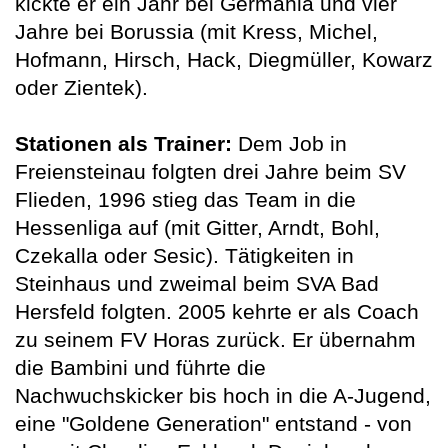
kickte er ein Jahr bei Germania und vier
Jahre bei Borussia (mit Kress, Michel,
Hofmann, Hirsch, Hack, Diegmüller, Kowarz
oder Zientek).
Stationen als Trainer:
Dem Job in
Freiensteinau folgten drei Jahre beim SV
Flieden, 1996 stieg das Team in die
Hessenliga auf (mit Gitter, Arndt, Bohl,
Czekalla oder Sesic). Tätigkeiten in
Steinhaus und zweimal beim SVA Bad
Hersfeld folgten. 2005 kehrte er als Coach
zu seinem FV Horas zurück. Er übernahm
die Bambini und führte die
Nachwuchskicker bis hoch in die A-Jugend,
eine "Goldene Generation" entstand - von