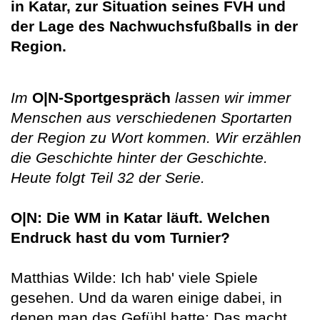
in Katar, zur Situation seines FVH und
der Lage des Nachwuchsfußballs in der
Region.
Im
O|N-Sportgespräch
lassen wir immer
Menschen aus verschiedenen Sportarten
der Region zu Wort kommen. Wir erzählen
die Geschichte hinter der Geschichte.
Heute folgt Teil 32 der Serie.
O|N: Die WM in Katar läuft. Welchen
Endruck hast du vom Turnier?
Matthias Wilde: Ich hab' viele Spiele
gesehen. Und da waren einige dabei, in
denen man das Gefühl hatte: Das macht