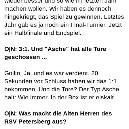
wieder besser und so wie im letzten Jahr
machen wollen. Wir haben es dennoch
hingekriegt, das Spiel zu gewinnen. Letztes
Jahr gab es ja noch ein Final-Turnier. Jetzt
ein Halbfinale und Endspiel.
O|N: 3:1. Und "Asche" hat alle Tore
geschossen ...
Gollin: Ja, und es war verdient. 20
Sekunden vor Schluss haben wir das 1:1
bekommen. Und die Tore? Der Typ Asche
halt: Wie immer. In der Box ist er eiskalt.
O|N: Was macht die Alten Herren des
RSV Petersberg aus?