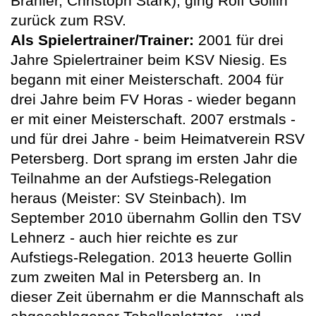
Brähler, Christoph Stark), ging Rolf Gollin
zurück zum RSV.
Als Spielertrainer/Trainer:
2001 für drei
Jahre Spielertrainer beim KSV Niesig. Es
begann mit einer Meisterschaft. 2004 für
drei Jahre beim FV Horas - wieder begann
er mit einer Meisterschaft. 2007 erstmals -
und für drei Jahre - beim Heimatverein RSV
Petersberg. Dort sprang im ersten Jahr die
Teilnahme an der Aufstiegs-Relegation
heraus (Meister: SV Steinbach). Im
September 2010 übernahm Gollin den TSV
Lehnerz - auch hier reichte es zur
Aufstiegs-Relegation. 2013 heuerte Gollin
zum zweiten Mal in Petersberg an. In
dieser Zeit übernahm er die Mannschaft als