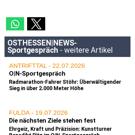
OSTHESSEN|NEWS-
Sportgespräch
- weitere Artikel
ANTRIFTTAL - 22.07.2026
O|N-Sportgespräch
Radmarathon-Fahrer Stöhr: Überwältigender
Sieg in über 2.000 Meter Höhe
FULDA - 19.07.2026
Die nächsten Ziele stehen fest
Ehrgeiz, Kraft und Präzision: Kunstturner