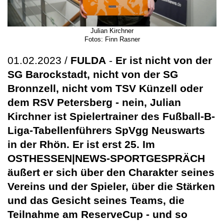
Julian Kirchner
Fotos: Finn Rasner
01.02.2023 /
FULDA
-
Er ist nicht von der
SG Barockstadt, nicht von der SG
Bronnzell, nicht vom TSV Künzell oder
dem RSV Petersberg - nein, Julian
Kirchner ist Spielertrainer des Fußball-B-
Liga-Tabellenführers SpVgg Neuswarts
in der Rhön. Er ist erst 25. Im
OSTHESSEN|NEWS-SPORTGESPRÄCH
äußert er sich über den Charakter seines
Vereins und der Spieler, über die Stärken
und das Gesicht seines Teams, die
Teilnahme am ReserveCup - und so