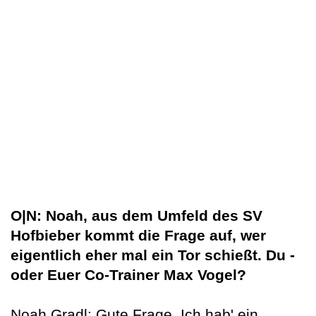
O|N: Noah, aus dem Umfeld des SV
Hofbieber kommt die Frage auf, wer
eigentlich eher mal ein Tor schießt. Du -
oder Euer Co-Trainer Max Vogel?
Noah Gradl: Gute Frage. Ich hab' ein