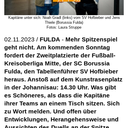
Kapitäne unter sich: Noah Gradl (links) vom SV Hofbieber und Jens
Thiele (Borussia Fulda)
Fotos: Laura Struppe
02.11.2023 /
FULDA
-
Mehr Spitzenspiel
geht nicht. Am kommenden Sonntag
fordert der Zweitplatzierte der Fußball-
Kreisoberliga Mitte, der SC Borussia
Fulda, den Tabellenführer SV Hofbieber
heraus. Anstoß auf dem Kunstrasenplatz
in der Johannisau: 14.30 Uhr. Was gibt
es Schöneres, als dass die Kapitäne
ihrer Teams an einem Tisch sitzen. Sich
zu Wort melden. Und offen über
Entwicklungen, Herangehensweise und
Aussichten des Duells an der Spitze