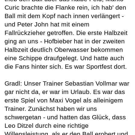
Curic brachte die Flanke rein, ich hab' den
Ball mit dem Kopf nach innen verlängert -
und Peter John hat mit einem
Fallrückzieher getroffen. Die erste Halbzeit
ging an uns - Hofbieber hat in der zweiten
Halbzeit deutlich Oberwasser bekommen
eine Schippe draufgelegt. Und hatte auch
die Fans hinter sich. Es war Sportfest dort.
Gradl: Unser Trainer Sebastian Vollmar war
gar nicht da, er war im Urlaub. Es war das
erste Spiel von Maxi Vogel als alleinigem
Trainer. Zunächst haben wir uns
schwergetan - und hatten das Glück, dass
Leo Ditzel durch eine richtige
Willensleistung, als er den Ball erobert und