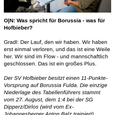
O|N: Was spricht für Borussia - was für
Hofbieber?
Gradl: Der Lauf, den wir haben. Wir haben
erst einmal verloren, und das ist eine Weile
her. Wir sind im Flow - und mannschaftlich
geschlossen. Das ist ein großes Plus.
Der SV Hofbieber besitzt einen 11-Punkte-
Vorsprung auf Borussia Fulda. Die einzige
Niederlage des Tabellenführers stammt
vom 27. August, dem 1:4 bei der SG
Dipperz/Dirlos (wird vom Ex-
Johannesberger Anton Balz trainiert).