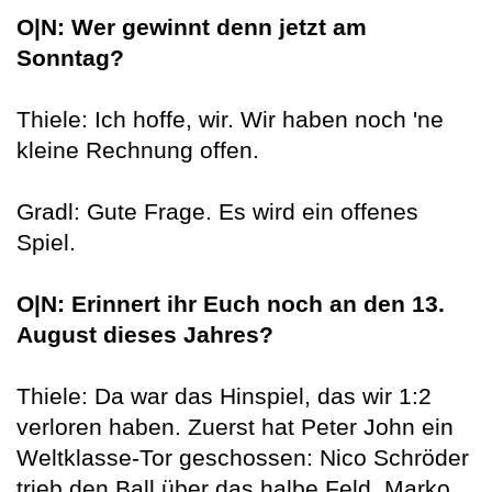
O|N: Wer gewinnt denn jetzt am
Sonntag?
Thiele: Ich hoffe, wir. Wir haben noch 'ne
kleine Rechnung offen.
Gradl: Gute Frage. Es wird ein offenes
Spiel.
O|N: Erinnert ihr Euch noch an den 13.
August dieses Jahres?
Thiele: Da war das Hinspiel, das wir 1:2
verloren haben. Zuerst hat Peter John ein
Weltklasse-Tor geschossen: Nico Schröder
trieb den Ball über das halbe Feld, Marko