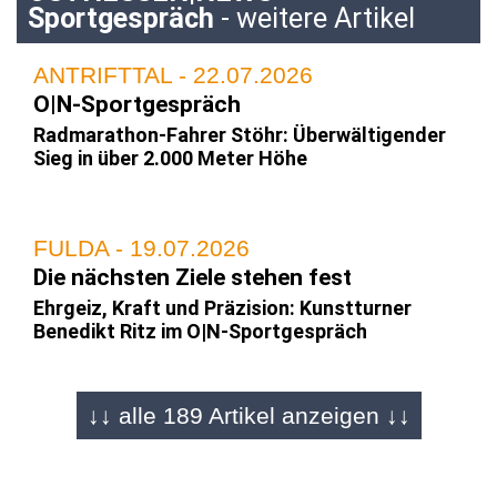
Sportgespräch
- weitere Artikel
ANTRIFTTAL - 22.07.2026
O|N-Sportgespräch
Radmarathon-Fahrer Stöhr: Überwältigender
Sieg in über 2.000 Meter Höhe
FULDA - 19.07.2026
Die nächsten Ziele stehen fest
Ehrgeiz, Kraft und Präzision: Kunstturner
Benedikt Ritz im O|N-Sportgespräch
↓↓ alle 189 Artikel anzeigen ↓↓
FULDA - 29.06.2026
Er stürzt sich meterhohe Berge herunter
Mountain-Bike-Downhill Talent Max Becker