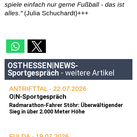
spiele einfach nur gerne Fußball - das ist
alles."
(Julia Schuchardt)+++
OSTHESSEN|NEWS-
Sportgespräch
- weitere Artikel
ANTRIFTTAL - 22.07.2026
O|N-Sportgespräch
Radmarathon-Fahrer Stöhr: Überwältigender
Sieg in über 2.000 Meter Höhe
FULDA - 19.07.2026