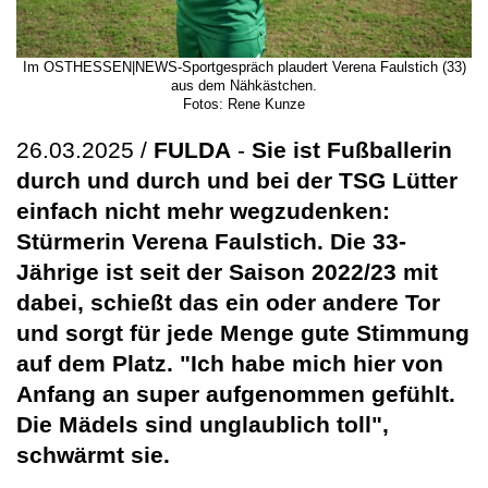
Im OSTHESSEN|NEWS-Sportgespräch plaudert Verena Faulstich (33)
aus dem Nähkästchen.
Fotos: Rene Kunze
26.03.2025 /
FULDA
-
Sie ist Fußballerin
durch und durch und bei der TSG Lütter
einfach nicht mehr wegzudenken:
Stürmerin Verena Faulstich. Die 33-
Jährige ist seit der Saison 2022/23 mit
dabei, schießt das ein oder andere Tor
und sorgt für jede Menge gute Stimmung
auf dem Platz. "Ich habe mich hier von
Anfang an super aufgenommen gefühlt.
Die Mädels sind unglaublich toll",
schwärmt sie.