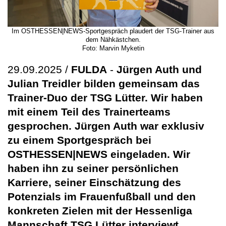
Im OSTHESSEN|NEWS-Sportgespräch plaudert der TSG-Trainer aus
dem Nähkästchen.
Foto: Marvin Myketin
29.09.2025 /
FULDA
-
Jürgen Auth und
Julian Treidler bilden gemeinsam das
Trainer-Duo der TSG Lütter. Wir haben
mit einem Teil des Trainerteams
gesprochen. Jürgen Auth war exklusiv
zu einem Sportgespräch bei
OSTHESSEN|NEWS eingeladen. Wir
haben ihn zu seiner persönlichen
Karriere, seiner Einschätzung des
Potenzials im Frauenfußball und den
konkreten Zielen mit der Hessenliga
Mannschaft TSG Lütter interviewt.