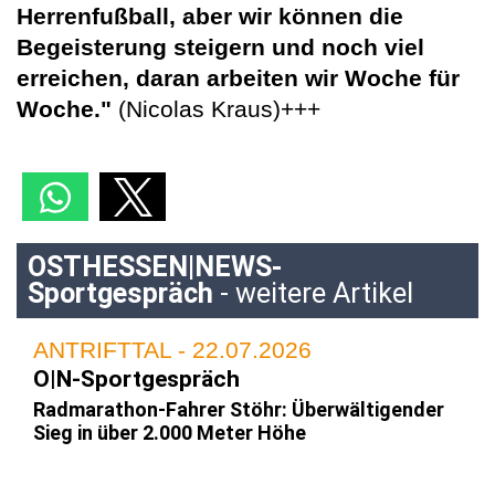
Herrenfußball, aber wir können die
Begeisterung steigern und noch viel
erreichen, daran arbeiten wir Woche für
Woche."
(Nicolas Kraus)+++
OSTHESSEN|NEWS-
Sportgespräch
- weitere Artikel
ANTRIFTTAL - 22.07.2026
O|N-Sportgespräch
Radmarathon-Fahrer Stöhr: Überwältigender
Sieg in über 2.000 Meter Höhe