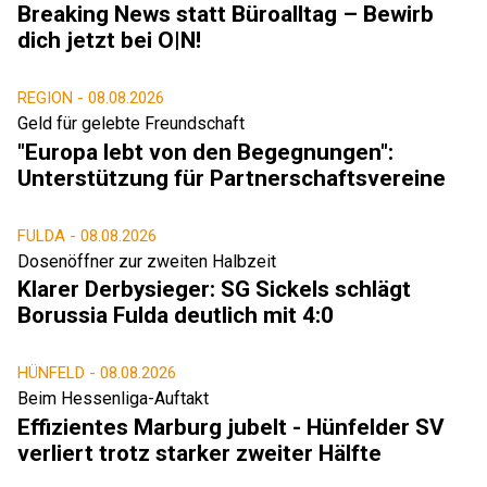
Breaking News statt Büroalltag – Bewirb
dich jetzt bei O|N!
REGION -
08.08.2026
Geld für gelebte Freundschaft
"Europa lebt von den Begegnungen":
Unterstützung für Partnerschaftsvereine
FULDA -
08.08.2026
Dosenöffner zur zweiten Halbzeit
Klarer Derbysieger: SG Sickels schlägt
Borussia Fulda deutlich mit 4:0
HÜNFELD -
08.08.2026
Beim Hessenliga-Auftakt
Effizientes Marburg jubelt - Hünfelder SV
verliert trotz starker zweiter Hälfte