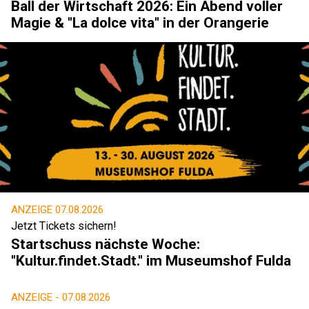
Ball der Wirtschaft 2026: Ein Abend voller
Magie & "La dolce vita" in der Orangerie
ANZEIGE
07.08.2026
Jetzt Tickets sichern!
Startschuss nächste Woche:
"Kultur.findet.Stadt." im Museumshof Fulda
ANZEIGE -
07.08.2026