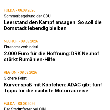
FULDA -
08.08.2026
Sommerbegehung der CDU
Leerstand den Kampf ansagen: So soll die
Domstadt lebendig bleiben
NEUHOF -
08.08.2026
Ehrenamt verbindet!
2.000 Euro für die Hoffnung: DRK Neuhof
stärkt Rumänien-Hilfe
REGION -
08.08.2026
Sichere Fahrt
Kurvenspaß mit Köpfchen: ADAC gibt fünf
Tipps für die nächste Motorradreise
FULDA -
08.08.2026
Der Stadtpfarrer bei O|N