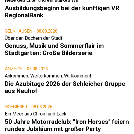
Neue Gesichter und ein starkes Wir:
Ausbildungsbeginn bei der künftigen VR
RegionalBank
GELNHAUSEN -
08.08.2026
Über den Dächern der Stadt
Genuss, Musik und Sommerflair im
Stadtgarten: Große Bilderserie
ANZEIGE -
08.08.2026
Ankommen. Weiterkommen. Willkommen!
Die Azubitage 2026 der Schleicher Gruppe
aus Neuhof
HOFBIEBER -
08.08.2026
Ein Meer aus Chrom und Lack
50 Jahre Motorradclub: "Iron Horses" feiern
rundes Jubiläum mit großer Party