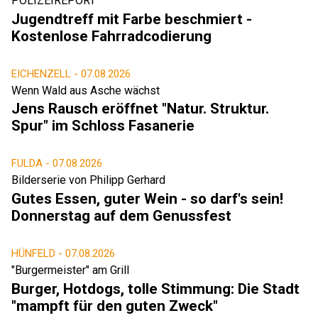
POLIZEIREPORT
Jugendtreff mit Farbe beschmiert -
Kostenlose Fahrradcodierung
EICHENZELL -
07.08.2026
Wenn Wald aus Asche wächst
Jens Rausch eröffnet "Natur. Struktur.
Spur" im Schloss Fasanerie
FULDA -
07.08.2026
Bilderserie von Philipp Gerhard
Gutes Essen, guter Wein - so darf's sein!
Donnerstag auf dem Genussfest
HÜNFELD -
07.08.2026
"Burgermeister" am Grill
Burger, Hotdogs, tolle Stimmung: Die Stadt
"mampft für den guten Zweck"