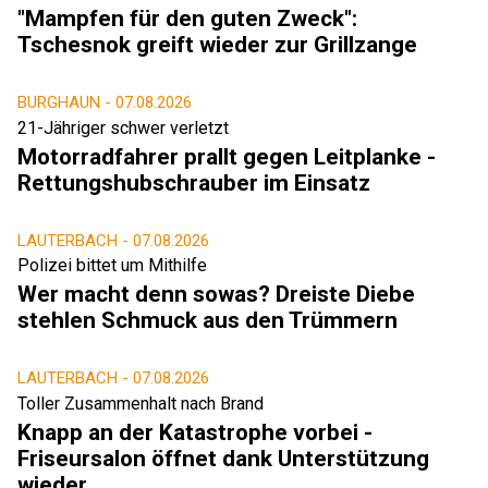
"Mampfen für den guten Zweck":
Tschesnok greift wieder zur Grillzange
BURGHAUN -
07.08.2026
21-Jähriger schwer verletzt
Motorradfahrer prallt gegen Leitplanke -
Rettungshubschrauber im Einsatz
LAUTERBACH -
07.08.2026
Polizei bittet um Mithilfe
Wer macht denn sowas? Dreiste Diebe
stehlen Schmuck aus den Trümmern
LAUTERBACH -
07.08.2026
Toller Zusammenhalt nach Brand
Knapp an der Katastrophe vorbei -
Friseursalon öffnet dank Unterstützung
wieder