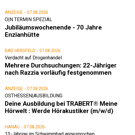
ANZEIGE -
07.08.2026
O|N TERMIN SPEZIAL
Jubiläumswochenende - 70 Jahre
Enzianhütte
BAD HERSFELD -
07.08.2026
Verdacht auf Drogenhandel
Mehrere Durchsuchungen: 22-Jähriger
nach Razzia vorläufig festgenommen
ANZEIGE -
07.08.2026
OSTHESSEN|AUSBILDUNG
Deine Ausbildung bei TRABERT® Meine
Hörwelt : Werde Hörakustiker (m/w/d)
HANAU -
07.08.2026
13-Jährige im Schwimmbad angesprochen