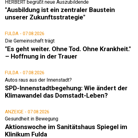
HERBERT begrüßt neue Auszubildende
"Ausbildung ist ein zentraler Baustein
unserer Zukunftsstrategie"
FULDA -
07.08.2026
Die Gemeinschaft trägt
"Es geht weiter. Ohne Tod. Ohne Krankheit."
– Hoffnung in der Trauer
FULDA -
07.08.2026
Autos raus aus der Innenstadt?
SPD-Innenstadtbegehung: Wie ändert der
Klimawandel das Domstadt-Leben?
ANZEIGE -
07.08.2026
Gesundheit in Bewegung
Aktionswoche im Sanitätshaus Spiegel im
Klinikum Fulda