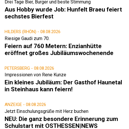
Drei Tage Bier, Burger und beste Stimmung
Aus Hobby wurde Job: Hunfelt Braeu feiert
sechstes Bierfest
HILDERS (RHÖN) -
08.08.2026
Riesige Gaudi zum 70.
Feiern auf 760 Metern: Enzianhütte
eröffnet großes Jubiläumswochenende
PETERSBERG -
08.08.2026
Impressionen von Rene Kunze
Ein kleines Jubiläum: Der Gasthof Haunetal
in Steinhaus kann feiern!
ANZEIGE -
08.08.2026
Jetzt Einschulungsgrüße mit Herz buchen
NEU: Die ganz besondere Erinnerung zum
Schulstart mit OSTHESSEN|NEWS