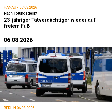
HANAU -
07.08.2026
Nach Tötungsdelikt
23-jähriger Tatverdächtiger wieder auf
freiem Fuß
06.08.2026
BERLIN
06.08.2026