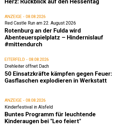
Herz: Rückblick auf den Hessentag
ANZEIGE -
08.08.2026
Red Castle Run am 22. August 2026
Rotenburg an der Fulda wird
Abenteuerspielplatz – Hindernislauf
#mittendurch
EITERFELD -
08.08.2026
Drehleiter öffnet Dach
50 Einsatzkräfte kämpfen gegen Feuer:
Gasflaschen explodieren in Werkstatt
ANZEIGE -
08.08.2026
Kinderfestival in Alsfeld
Buntes Programm für leuchtende
Kinderaugen bei "Leo feiert"