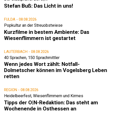
Stefan Buß: Das Licht in uns!
FULDA -
08.08.2026
Popkultur an der Streuobstwiese
Kurzfilme in bestem Ambiente: Das
Wiesenflimmern ist gestartet
LAUTERBACH -
08.08.2026
40 Sprachen, 150 Sprachmittler
Wenn jedes Wort zählt: Notfall-
Dolmetscher können im Vogelsberg Leben
retten
REGION -
08.08.2026
Heidelbeerfest, Wiesenflimmern und Kirmes
Tipps der O|N-Redaktion: Das steht am
Wochenende in Osthessen an