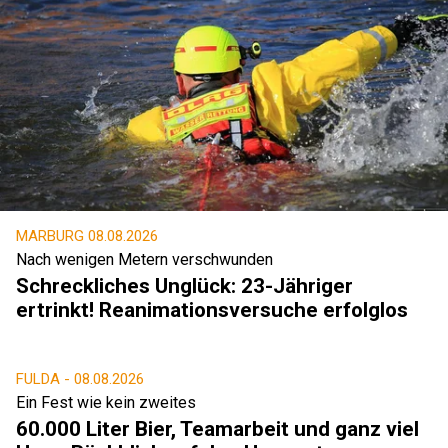
MARBURG
08.08.2026
Nach wenigen Metern verschwunden
Schreckliches Unglück: 23-Jähriger
ertrinkt! Reanimationsversuche erfolglos
FULDA -
08.08.2026
Ein Fest wie kein zweites
60.000 Liter Bier, Teamarbeit und ganz viel