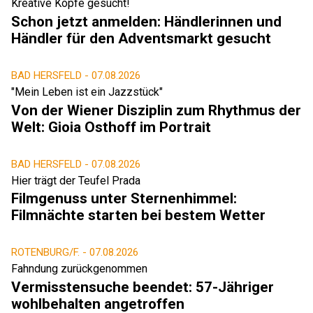
Kreative Köpfe gesucht!
Schon jetzt anmelden: Händlerinnen und
Händler für den Adventsmarkt gesucht
BAD HERSFELD -
07.08.2026
"Mein Leben ist ein Jazzstück"
Von der Wiener Disziplin zum Rhythmus der
Welt: Gioia Osthoff im Portrait
BAD HERSFELD -
07.08.2026
Hier trägt der Teufel Prada
Filmgenuss unter Sternenhimmel:
Filmnächte starten bei bestem Wetter
ROTENBURG/F. -
07.08.2026
Fahndung zurückgenommen
Vermisstensuche beendet: 57-Jähriger
wohlbehalten angetroffen