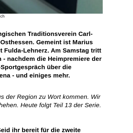
sch
ngischen Traditionsverein Carl-
 Osthessen. Gemeint ist Marius
dt Fulda-Lehnerz. Am Samstag tritt
n - nachdem die Heimpremiere der
Sportgespräch über die
ena - und einiges mehr.
aus der Region zu Wort kommen. Wir
ehen. Heute folgt Teil 13 der Serie.
id ihr bereit für die zweite