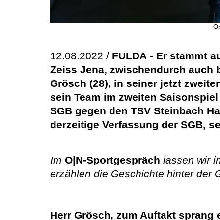
Op
12.08.2022 /
FULDA
-
Er stammt au
Zeiss Jena, zwischendurch auch be
Grösch (28), in seiner jetzt zwei
sein Team im zweiten Saisonspiel
SGB gegen den TSV Steinbach Ha
derzeitige Verfassung der SGB, se
Im
O|N-Sportgespräch
lassen wir 
erzählen die Geschichte hinter der 
Herr Grösch, zum Auftakt sprang ei