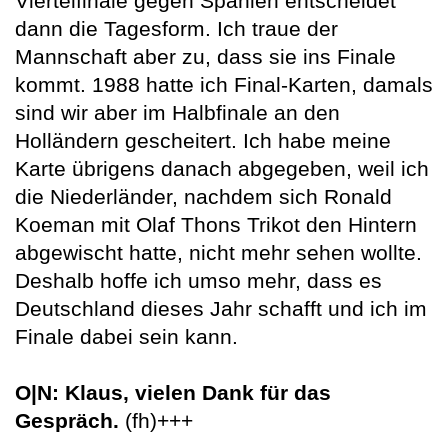
Viertelfinale gegen Spanien entscheidet
dann die Tagesform. Ich traue der
Mannschaft aber zu, dass sie ins Finale
kommt. 1988 hatte ich Final-Karten, damals
sind wir aber im Halbfinale an den
Holländern gescheitert. Ich habe meine
Karte übrigens danach abgegeben, weil ich
die Niederländer, nachdem sich Ronald
Koeman mit Olaf Thons Trikot den Hintern
abgewischt hatte, nicht mehr sehen wollte.
Deshalb hoffe ich umso mehr, dass es
Deutschland dieses Jahr schafft und ich im
Finale dabei sein kann.
O|N: Klaus, vielen Dank für das
Gespräch.
(fh)+++