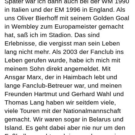
Später war ich dann auch bei der WM 1990
in Italien und der EM 1996 in England. Als
uns Oliver Bierhoff mit seinem Golden Goal
in Wembley zum Europameister gemacht
hat, saß ich im Stadion. Das sind
Erlebnisse, die vergisst man sein Leben
lang nicht mehr. Als 2003 der Fanclub ins
Leben gerufen wurde, habe ich mich mit
meinem Sohn direkt angemeldet. Mit
Ansgar Marx, der in Haimbach lebt und
lange Fanclub-Betreuer war, und meinen
Freunden Hartmut und Gerhard Wahl und
Thomas Lang haben wir seitdem viele,
viele Touren mit der Nationalmannschaft
gemacht. Wir waren sogar in Belarus und
Island. Es geht dabei aber nie nur um den