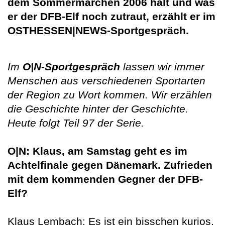
dem Sommermärchen 2006 hält und was
er der DFB-Elf noch zutraut, erzählt er im
OSTHESSEN|NEWS-Sportgespräch.
Im
O|N-Sportgespräch
lassen wir immer
Menschen aus verschiedenen Sportarten
der Region zu Wort kommen. Wir erzählen
die Geschichte hinter der Geschichte.
Heute folgt Teil 97 der Serie.
O|N: Klaus, am Samstag geht es im
Achtelfinale gegen Dänemark. Zufrieden
mit dem kommenden Gegner der DFB-
Elf?
Klaus Lembach: Es ist ein bisschen kurios.