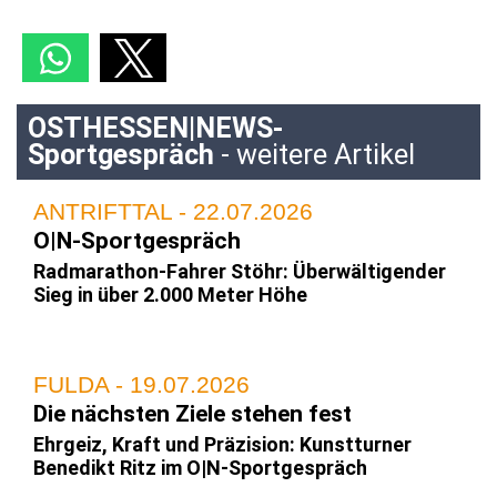
OSTHESSEN|NEWS-
Sportgespräch
- weitere Artikel
ANTRIFTTAL - 22.07.2026
O|N-Sportgespräch
Radmarathon-Fahrer Stöhr: Überwältigender
Sieg in über 2.000 Meter Höhe
FULDA - 19.07.2026
Die nächsten Ziele stehen fest
Ehrgeiz, Kraft und Präzision: Kunstturner
Benedikt Ritz im O|N-Sportgespräch