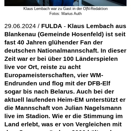
Klaus Lembach war zu Gast in der O|N-Redaktion
Fotos: Marius Auth
29.06.2024 /
FULDA
-
Klaus Lembach aus
Blankenau (Gemeinde Hosenfeld) ist seit
fast 40 Jahren glühender Fan der
deutschen Nationalmannschaft. In dieser
Zeit war er bei über 100 Länderspielen
live vor Ort, reiste zu acht
Europameisterschaften, vier WM-
Endrunden und flog mit der DFB-Elf
sogar bis nach Belarus. Auch bei der
aktuell laufenden Heim-EM unterstützt er
die Mannschaft von Julian Nagelsmann
live im Stadion. Wie er die Stimmung im
Land erlebt, was er von Vergleichen mit