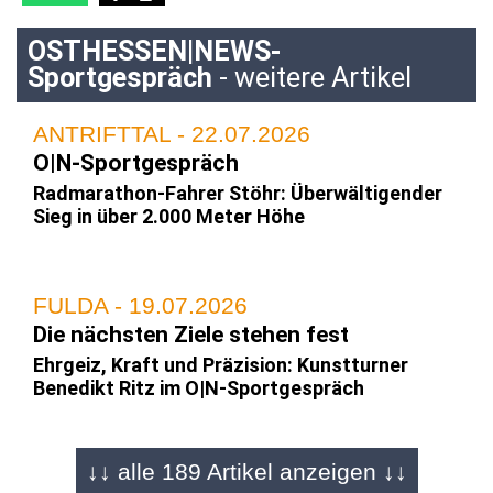
OSTHESSEN|NEWS-
Sportgespräch
- weitere Artikel
ANTRIFTTAL - 22.07.2026
O|N-Sportgespräch
Radmarathon-Fahrer Stöhr: Überwältigender
Sieg in über 2.000 Meter Höhe
FULDA - 19.07.2026
Die nächsten Ziele stehen fest
Ehrgeiz, Kraft und Präzision: Kunstturner
Benedikt Ritz im O|N-Sportgespräch
↓↓ alle 189 Artikel anzeigen ↓↓
FULDA - 29.06.2026