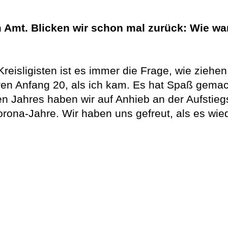
mt. Blicken wir schon mal zurück: Wie war d
Kreisligisten ist es immer die Frage, wie ziehen
ren Anfang 20, als ich kam. Es hat Spaß gemach
n Jahres haben wir auf Anhieb an der Aufstieg
na-Jahre. Wir haben uns gefreut, als es wied