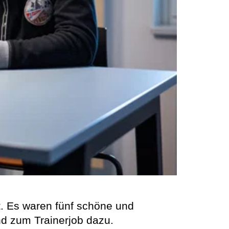
t. Es waren fünf schöne und
nd zum Trainerjob dazu.