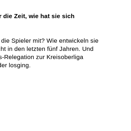
ie Zeit, wie hat sie sich
 die Spieler mit? Wie entwickeln sie
t in den letzten fünf Jahren. Und
s-Relegation zur Kreisoberliga
er losging.