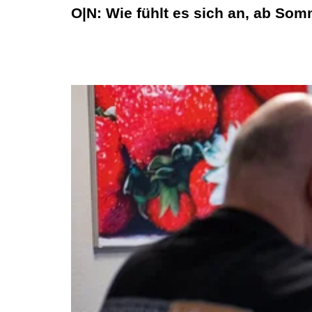
O|N: Wie fühlt es sich an, ab Som