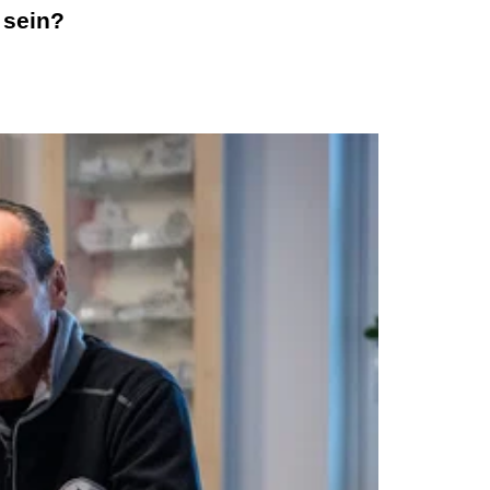
 sein?