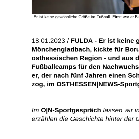
Er ist keine gewöhnliche Größe im Fußball. Einst war er B
18.01.2023 /
FULDA
-
Er ist keine
Mönchengladbach, kickte für Boru
osthessischen Region - und aus 
Fußballcamps für den Nachwuchs. 
er, der nach fünf Jahren einen Sc
zog, im OSTHESSEN|NEWS-Sportg
Im
O|N-Sportgespräch
lassen wir 
erzählen die Geschichte hinter der G