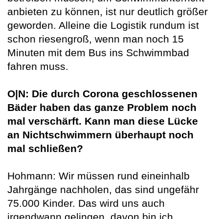
anbieten zu können, ist nur deutlich größer
geworden. Alleine die Logistik rundum ist
schon riesengroß, wenn man noch 15
Minuten mit dem Bus ins Schwimmbad
fahren muss.
O|N: Die durch Corona geschlossenen
Bäder haben das ganze Problem noch
mal verschärft. Kann man diese Lücke
an Nichtschwimmern überhaupt noch
mal schließen?
Hohmann: Wir müssen rund eineinhalb
Jahrgänge nachholen, das sind ungefähr
75.000 Kinder. Das wird uns auch
irgendwann gelingen, davon bin ich