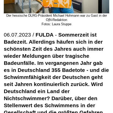
Der hessische DLRG-Präsident Michael Hohmann war zu Gast in der
O|N-Redaktion
Fotos: Laura Stuppe
06.07.2023 /
FULDA
-
Sommerzeit ist
Badezeit. Allerdings häufen sich in der
schönsten Zeit des Jahres auch immer
wieder Meldungen über tragische
Badeunfälle. Im vergangenen Jahr gab
es in Deutschland 355 Badetote - und die
Schwimmfähigkeit der Deutschen geht
seit Jahren kontinuierlich zurück. Wird
Deutschland ein Land der
Nichtschwimmer? Darüber, über den
Stellenwert des Schwimmens in der
Gesellschaft und die größten Gefahren