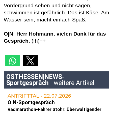
Vordergrund sehen und nicht sagen,
schwimmen ist gefährlich. Das ist Käse. Am
Wasser sein, macht einfach Spaß.
O|N: Herr Hohmann, vielen Dank für das
Gespräch.
(fh)++
OSTHESSEN|NEWS-
Sportgespräch
- weitere Artikel
ANTRIFTTAL - 22.07.2026
O|N-Sportgespräch
Radmarathon-Fahrer Stöhr: Überwältigender