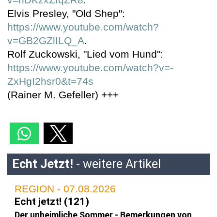
Elvis Presley, "Old Shep":
https://www.youtube.com/watch?
v=GB2GZlILQ_A
.
Rolf Zuckowski, "Lied vom Hund":
https://www.youtube.com/watch?v=-
ZxHgI2hsr0&t=74s
(Rainer M. Gefeller) +++
Echt Jetzt!
- weitere Artikel
REGION - 07.08.2026
Echt jetzt! (121)
Der unheimliche Sommer - Bemerkungen von