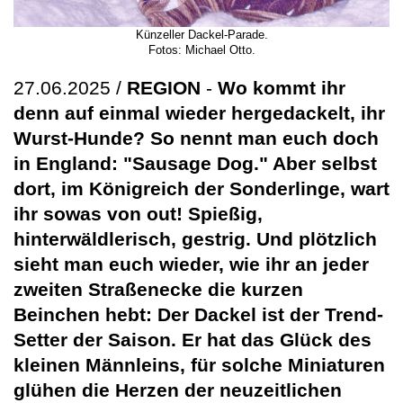
Künzeller Dackel-Parade.
Fotos: Michael Otto.
27.06.2025 /
REGION
-
Wo kommt ihr
denn auf einmal wieder hergedackelt, ihr
Wurst-Hunde? So nennt man euch doch
in England: "Sausage Dog." Aber selbst
dort, im Königreich der Sonderlinge, wart
ihr sowas von out! Spießig,
hinterwäldlerisch, gestrig. Und plötzlich
sieht man euch wieder, wie ihr an jeder
zweiten Straßenecke die kurzen
Beinchen hebt: Der Dackel ist der Trend-
Setter der Saison. Er hat das Glück des
kleinen Männleins, für solche Miniaturen
glühen die Herzen der neuzeitlichen