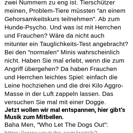
zwei Nummern zu eng ist. Tierschützer
meinen, Problem-Tiere müssten "an einem
Gehorsamkeitskurs teilnehmen". Ab zum
Hunde-Psycho. Und was ist mit Herrchen
und Frauchen? Wäre da nicht auch
mitunter ein Tauglichkeits-Test angebracht?
Bei den "normalen" Minis wahrscheinlich
nicht. Haben Sie mal erlebt, wenn die zum
Angriff übergehen? Da haben Frauchen
und Herrchen leichtes Spiel: einfach die
Leine hochziehen und die drei Kilo Aggro-
Masse in der Luft zappeln lassen. Das
versuchen Sie mal mit einer Dogge.
Jetzt wollen wir mal entspannen, hier gibt‘s
Musik zum Mitbellen.
Baha Men, "Who Let The Dogs Out":
https://www.youtube.com/watch?