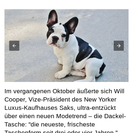
Im vergangenen Oktober äußerte sich Will
Cooper, Vize-Präsident des New Yorker
Luxus-Kaufhauses Saks, ultra-entzückt
über einen neuen Modetrend – die Dackel-
Tasche: "die neueste, frischeste
Taschenform seit drei oder vier Jahren."