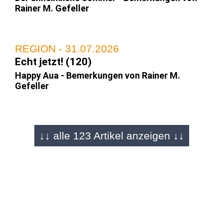
Rainer M. Gefeller
REGION - 31.07.2026
Echt jetzt! (120)
Happy Aua - Bemerkungen von Rainer M.
Gefeller
REGION - 25.07.2026
↓↓ alle 123 Artikel anzeigen ↓↓
Echt jetzt! (119)
Macht die Fliege! - Bemerkungen von Rainer M.
Gefeller
REGION - 17.07.2026
Echt jetzt! (118)