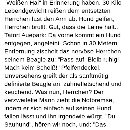
"Weißen Hai" in Erinnerung haben. 30 Kilo
Lebendgewicht reißen dem entsetzten
Herrchen fast den Arm ab. Hund geifert,
Herrchen brüllt. Gut, dass die Leine hält...
Tatort Auepark: Da vorne kommt ein Hund
entgegen, angeleint. Schon in 30 Metern
Entfernung zischelt das nervöse Herrchen
seinem Beagle zu: "Pass auf. Bleib ruhig!
Mach kein‘ Scheiß!" Pfeifendeckel.
Unversehens greift der als sanftmütig
definierte Beagle an, zähnefletschend und
keuchend. Was nun, Herrchen? Der
verzweifelte Mann zieht die Notbremse,
indem er sich einfach auf seinen Hund
fallen lässt und ihn irgendwie würgt. "Du
Sauhund", hören wir noch, und: "Das