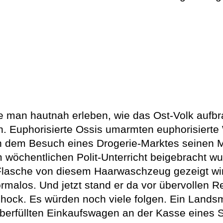
e man hautnah erleben, wie das Ost-Volk aufb
 Euphorisierte Ossis umarmten euphorisierte W
ch dem Besuch eines Drogerie-Marktes seinen 
m wöchentlichen Polit-Unterricht beigebracht wu
asche von diesem Haarwaschzeug gezeigt wird?
rmalos. Und jetzt stand er da vor übervollen R
Schock. Es würden noch viele folgen. Ein Land
berfüllten Einkaufswagen an der Kasse eines 