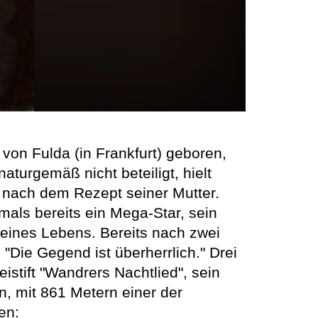
 von Fulda (in Frankfurt) geboren,
aturgemäß nicht beteiligt, hielt
 nach dem Rezept seiner Mutter.
mals bereits ein Mega-Star, sein
seines Lebens. Bereits nach zwei
"Die Gegend ist überherrlich." Drei
stift "Wandrers Nachtlied", sein
, mit 861 Metern einer der
en: