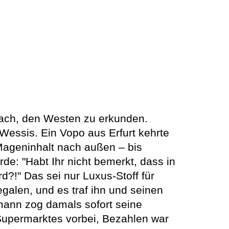
rach, den Westen zu erkunden.
essis. Ein Vopo aus Erfurt kehrte
Mageninhalt nach außen – bis
rde: "Habt Ihr nicht bemerkt, dass in
!" Das sei nur Luxus-Stoff für
egalen, und es traf ihn und seinen
smann zog damals sofort seine
Supermarktes vorbei, Bezahlen war