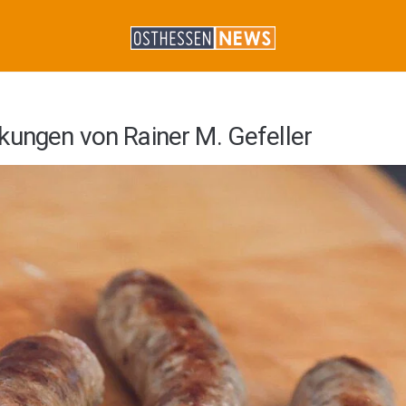
kungen von Rainer M. Gefeller