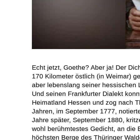
Echt jetzt, Goethe? Aber ja! Der Dic
170 Kilometer östlich (in Weimar) ge
aber lebenslang seiner hessischen 
Und seinen Frankfurter Dialekt konnt
Heimatland Hessen und zog nach Thür
Jahren, im September 1777, notierte
Jahre später, September 1880, kritz
wohl berühmtestes Gedicht, an die 
höchsten Berge des Thüringer Wald