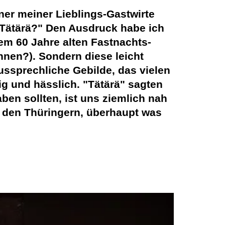
er meiner Lieblings-Gastwirte
r Tätärä?" Den Ausdruck habe ich
dem 60 Jahre alten Fastnachts-
nen?). Sondern diese leicht
ssprechliche Gebilde, das vielen
g und hässlich. "Tätärä" sagten
ben sollten, ist uns ziemlich nah
 den Thüringern, überhaupt was