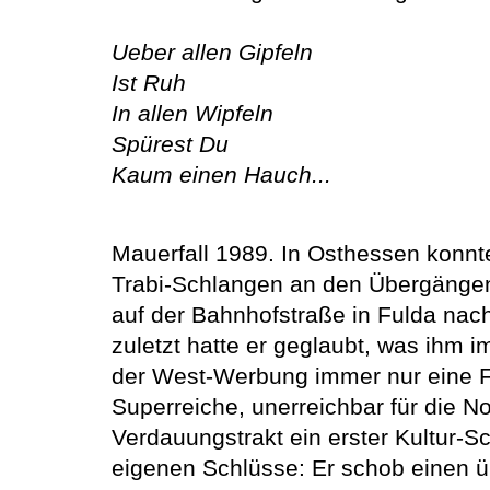
Ueber allen Gipfeln
Ist Ruh
In allen Wipfeln
Spürest Du
Kaum einen Hauch...
Mauerfall 1989. In Osthessen konnt
Trabi-Schlangen an den Übergängen.
auf der Bahnhofstraße in Fulda na
zuletzt hatte er geglaubt, was ihm i
der West-Werbung immer nur eine Fl
Superreiche, unerreichbar für die No
Verdauungstrakt ein erster Kultur-
eigenen Schlüsse: Er schob einen ü