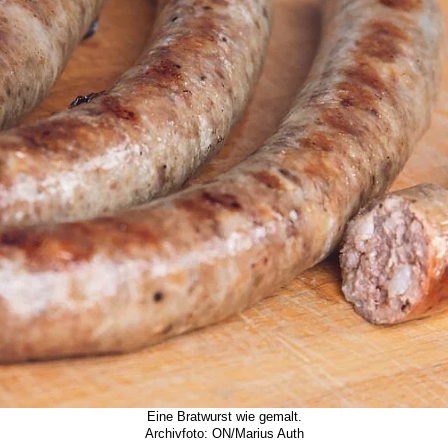
Eine Bratwurst wie gemalt.
Archivfoto: ON/Marius Auth