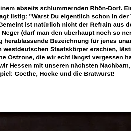
einem abseits schlummernden Rhön-Dorf. Ein
agt listig: "Warst Du eigentlich schon in de
Gemeint ist natürlich nicht der Refrain aus 
Neger (darf man den überhaupt noch so nen
 herablassende Bezeichnung für jenes unau
westdeutschen Staatskörper erschien, lästi
ne Ostzone, die wir echt längst vergessen ha
wir Hessen mit unseren nächsten Nachbarn,
piel: Goethe, Höcke und die Bratwurst!