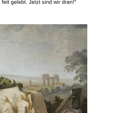
fett gelebt. Jetzt sind wir dran!"