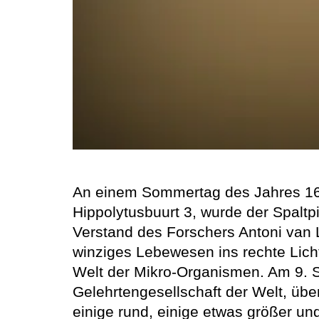
An einem Sommertag des Jahres 1674
Hippolytusbuurt 3, wurde der Spaltp
Verstand des Forschers Antoni van L
winziges Lebewesen ins rechte Licht
Welt der Mikro-Organismen. Am 9. S
Gelehrtengesellschaft der Welt, über
einige rund, einige etwas größer un