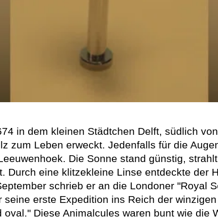
 in dem kleinen Städtchen Delft, südlich von 
ilz zum Leben erweckt. Jedenfalls für die Aug
eeuwenhoek. Die Sonne stand günstig, strahlte
. Durch eine klitzekleine Linse entdeckte der 
eptember schrieb er an die Londoner "Royal S
 seine erste Expedition ins Reich der winzigen E
d oval." Diese Animalcules waren bunt wie die 