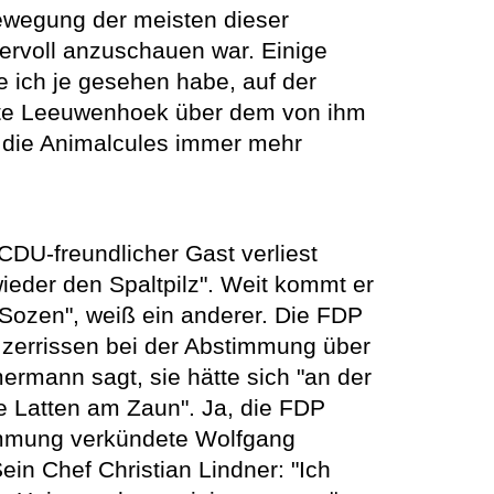
Bewegung der meisten dieser
ervoll anzuschauen war. Einige
ie ich je gesehen habe, auf der
kte Leeuwenhoek über dem von ihm
s die Animalcules immer mehr
CDU-freundlicher Gast verliest
ieder den Spaltpilz". Weit kommt er
e Sozen", weiß ein anderer. Die FDP
st zerrissen bei der Abstimmung über
rmann sagt, sie hätte sich "an der
le Latten am Zaun". Ja, die FDP
stimmung verkündete Wolfgang
ein Chef Christian Lindner: "Ich