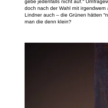
gebe jedenfalls nicht auf." Umfrag
doch nach der Wahl mit irgendwem a
Lindner auch – die Grünen hätten "ni
man die denn klein?