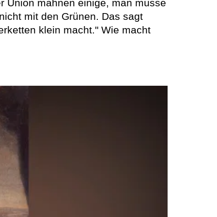
 der Union mahnen einige, man müsse
nicht mit den Grünen. Das sagt
terketten klein macht." Wie macht