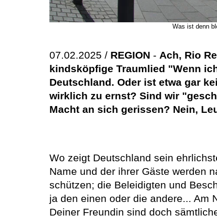
Was ist denn bl
07.02.2025 /
REGION
-
Ach, Rio Re
kindsköpfige Traumlied "Wenn ich
Deutschland. Oder ist etwa gar ke
wirklich zu ernst? Sind wir "gesc
Macht an sich gerissen? Nein, Leu
Wo zeigt Deutschland sein ehrlichst
Name und der ihrer Gäste werden na
schützen; die Beleidigten und Besch
ja den einen oder die andere... Am N
Deiner Freundin sind doch sämtliche