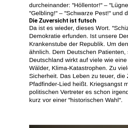
durcheinander: "Höllentor!" – "Lügne
"Gelbling!" – "Schwarze Pest!" und d
Die Zuversicht ist futsch
Da ist es wieder, dieses Wort. "Schi
Demokratie erfunden. Ist unsere Dem
Krankenstube der Republik. Um den r
ähnlich. Dem Deutschen Patienten, s
Deutschland wirkt auf viele wie ein
Wälder, Klima-Katastrophen. Zu viel
Sicherheit. Das Leben zu teuer, die 
Pfadfinder-Lied heißt. Kriegsangst m
politischen Vertreter es schon irgen
kurz vor einer "historischen Wahl".