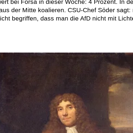
ewert bei Forsa in dieser Woche: 4 Prozent. In
us der Mitte koalieren. CSU-Chef Söder sagt: 
cht begriffen, dass man die AfD nicht mit Lich