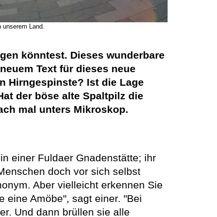
in unserem Land.
ngen könntest. Dieses wunderbare
 neuem Text für dieses neue
en Hirngespinste? Ist die Lage
t der böse alte Spaltpilz die
fach mal unters Mikroskop.
in einer Fuldaer Gnadenstätte; ihr
Menschen doch vor sich selbst
nonym. Aber vielleicht erkennen Sie
e eine Amöbe", sagt einer. "Bei
r. Und dann brüllen sie alle