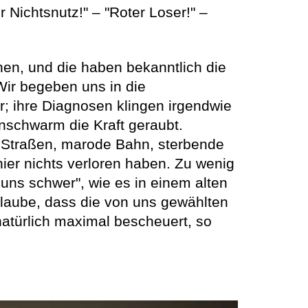
 Nichtsnutz!" – "Roter Loser!" –
chen, und die haben bekanntlich die
Wir begeben uns in die
r; ihre Diagnosen klingen irgendwie
enschwarm die Kraft geraubt.
te Straßen, marode Bahn, sterbende
hier nichts verloren haben. Zu wenig
 uns schwer", wie es in einem alten
 Glaube, dass die von uns gewählten
 natürlich maximal bescheuert, so