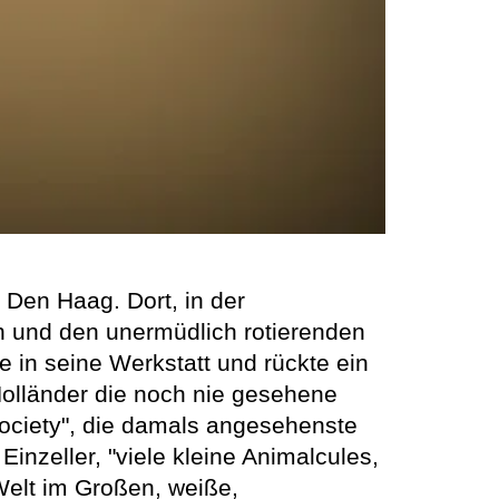
Den Haag. Dort, in der
en und den unermüdlich rotierenden
 in seine Werkstatt und rückte ein
Holländer die noch nie gesehene
ociety", die damals angesehenste
inzeller, "viele kleine Animalcules,
Welt im Großen, weiße,