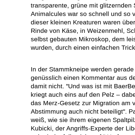
transparente, grüne mit glitzernde
Animalcules war so schnell und so 
dieser kleinen Kreaturen waren über 
Rinde von Käse, in Weizenmehl, S
selbst gebauten Mikroskop, dem lei
wurden, durch einen einfachen Trick:
In der Stammkneipe werden gerade d
genüsslich einen Kommentar aus der
damit nicht. "Und was ist mit BaerBe
kriegt auch eins auf den Pelz – dabe
das Merz-Gesetz zur Migration am v
Abstimmung auch nicht beteiligt". P
weiß, wie sie ihrem eigenen Spaltpi
Kubicki, der Angriffs-Experte der Li