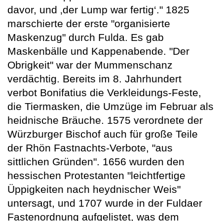
davor, und ‚der Lump war fertig‘." 1825
marschierte der erste "organisierte
Maskenzug" durch Fulda. Es gab
Maskenbälle und Kappenabende. "Der
Obrigkeit" war der Mummenschanz
verdächtig. Bereits im 8. Jahrhundert
verbot Bonifatius die Verkleidungs-Feste,
die Tiermasken, die Umzüge im Februar als
heidnische Bräuche. 1575 verordnete der
Würzburger Bischof auch für große Teile
der Rhön Fastnachts-Verbote, "aus
sittlichen Gründen". 1656 wurden den
hessischen Protestanten "leichtfertige
Üppigkeiten nach heydnischer Weis"
untersagt, und 1707 wurde in der Fuldaer
Fastenordnung aufgelistet, was dem