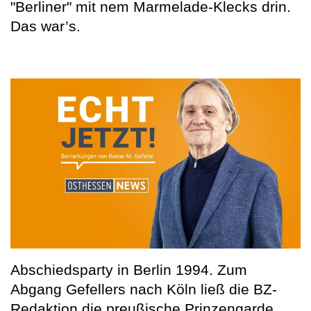
"Berliner" mit nem Marmelade-Klecks drin.
Das war’s.
Abschiedsparty in Berlin 1994. Zum
Abgang Gefellers nach Köln ließ die BZ-
Redaktion die preußische Prinzengarde