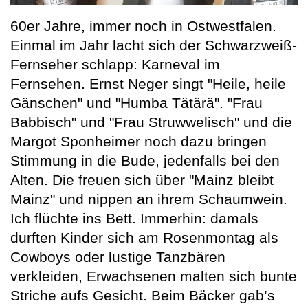
60er Jahre, immer noch in Ostwestfalen.
Einmal im Jahr lacht sich der Schwarzweiß-
Fernseher schlapp: Karneval im
Fernsehen. Ernst Neger singt "Heile, heile
Gänschen" und "Humba Tätärä". "Frau
Babbisch" und "Frau Struwwelisch" und die
Margot Sponheimer noch dazu bringen
Stimmung in die Bude, jedenfalls bei den
Alten. Die freuen sich über "Mainz bleibt
Mainz" und nippen an ihrem Schaumwein.
Ich flüchte ins Bett. Immerhin: damals
durften Kinder sich am Rosenmontag als
Cowboys oder lustige Tanzbären
verkleiden, Erwachsenen malten sich bunte
Striche aufs Gesicht. Beim Bäcker gab’s