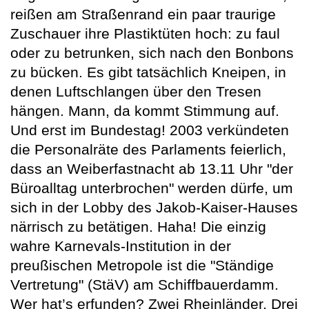
reißen am Straßenrand ein paar traurige
Zuschauer ihre Plastiktüten hoch: zu faul
oder zu betrunken, sich nach den Bonbons
zu bücken. Es gibt tatsächlich Kneipen, in
denen Luftschlangen über den Tresen
hängen. Mann, da kommt Stimmung auf.
Und erst im Bundestag! 2003 verkündeten
die Personalräte des Parlaments feierlich,
dass an Weiberfastnacht ab 13.11 Uhr "der
Büroalltag unterbrochen" werden dürfe, um
sich in der Lobby des Jakob-Kaiser-Hauses
närrisch zu betätigen. Haha! Die einzig
wahre Karnevals-Institution in der
preußischen Metropole ist die "Ständige
Vertretung" (StäV) am Schiffbauerdamm.
Wer hat’s erfunden? Zwei Rheinländer. Drei