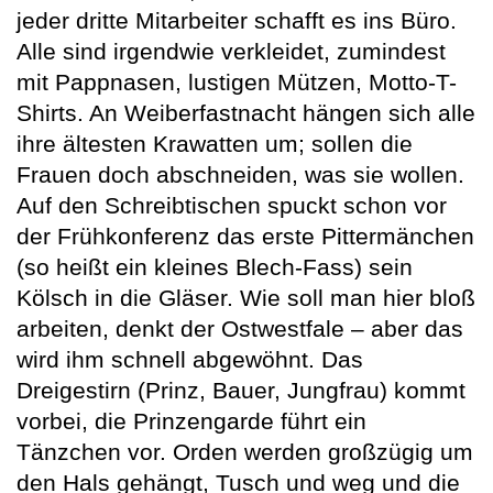
jeder dritte Mitarbeiter schafft es ins Büro.
Alle sind irgendwie verkleidet, zumindest
mit Pappnasen, lustigen Mützen, Motto-T-
Shirts. An Weiberfastnacht hängen sich alle
ihre ältesten Krawatten um; sollen die
Frauen doch abschneiden, was sie wollen.
Auf den Schreibtischen spuckt schon vor
der Frühkonferenz das erste Pittermänchen
(so heißt ein kleines Blech-Fass) sein
Kölsch in die Gläser. Wie soll man hier bloß
arbeiten, denkt der Ostwestfale – aber das
wird ihm schnell abgewöhnt. Das
Dreigestirn (Prinz, Bauer, Jungfrau) kommt
vorbei, die Prinzengarde führt ein
Tänzchen vor. Orden werden großzügig um
den Hals gehängt, Tusch und weg und die