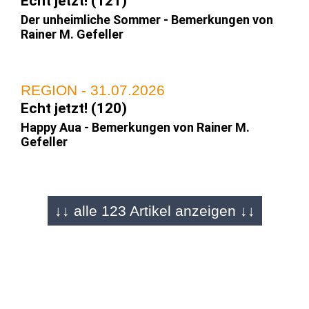
Echt jetzt! (121)
Der unheimliche Sommer - Bemerkungen von
Rainer M. Gefeller
REGION - 31.07.2026
Echt jetzt! (120)
Happy Aua - Bemerkungen von Rainer M.
Gefeller
REGION - 25.07.2026
↓↓ alle 123 Artikel anzeigen ↓↓
Echt jetzt! (119)
Macht die Fliege! - Bemerkungen von Rainer M.
Gefeller
REGION - 17.07.2026