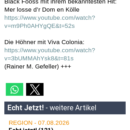
Bläck Fööss mit ihrem bekanntesten Hit:
Mer losse d’r Dom en Kölle
https://www.youtube.com/watch?
v=m9Ph0AHYgQE&t=52s
Die Höhner mit Viva Colonia:
https://www.youtube.com/watch?
v=3bUMMAhYsk8&t=81s
(Rainer M. Gefeller) +++
Echt Jetzt!
- weitere Artikel
REGION - 07.08.2026