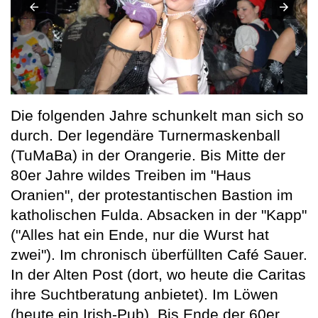
Die folgenden Jahre schunkelt man sich so
durch. Der legendäre Turnermaskenball
(TuMaBa) in der Orangerie. Bis Mitte der
80er Jahre wildes Treiben im "Haus
Oranien", der protestantischen Bastion im
katholischen Fulda. Absacken in der "Kapp"
("Alles hat ein Ende, nur die Wurst hat
zwei"). Im chronisch überfüllten Café Sauer.
In der Alten Post (dort, wo heute die Caritas
ihre Suchtberatung anbietet). Im Löwen
(heute ein Irish-Pub). Bis Ende der 60er