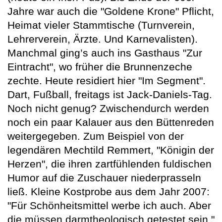
Jahre war auch die "Goldene Krone" Pflicht,
Heimat vieler Stammtische (Turnverein,
Lehrerverein, Ärzte. Und Karnevalisten).
Manchmal ging’s auch ins Gasthaus "Zur
Eintracht", wo früher die Brunnenzeche
zechte. Heute residiert hier "Im Segment".
Dart, Fußball, freitags ist Jack-Daniels-Tag.
Noch nicht genug? Zwischendurch werden
noch ein paar Kalauer aus den Büttenreden
weitergegeben. Zum Beispiel von der
legendären Mechtild Remmert, "Königin der
Herzen", die ihren zartfühlenden fuldischen
Humor auf die Zuschauer niederprasseln
ließ. Kleine Kostprobe aus dem Jahr 2007:
"Für Schönheitsmittel werbe ich auch. Aber
die müssen darmtheologisch getestet sein."