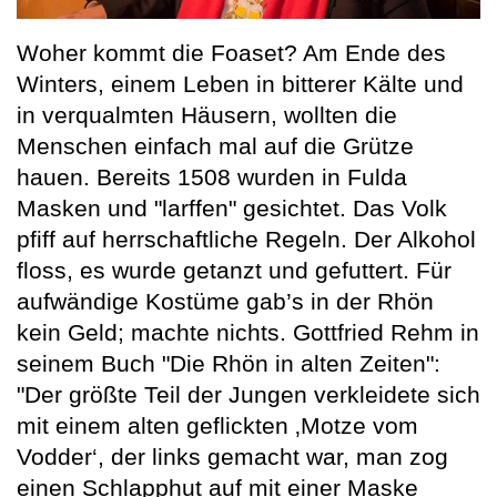
Woher kommt die Foaset? Am Ende des
Winters, einem Leben in bitterer Kälte und
in verqualmten Häusern, wollten die
Menschen einfach mal auf die Grütze
hauen. Bereits 1508 wurden in Fulda
Masken und "larffen" gesichtet. Das Volk
pfiff auf herrschaftliche Regeln. Der Alkohol
floss, es wurde getanzt und gefuttert. Für
aufwändige Kostüme gab’s in der Rhön
kein Geld; machte nichts. Gottfried Rehm in
seinem Buch "Die Rhön in alten Zeiten":
"Der größte Teil der Jungen verkleidete sich
mit einem alten geflickten ‚Motze vom
Vodder‘, der links gemacht war, man zog
einen Schlapphut auf mit einer Maske