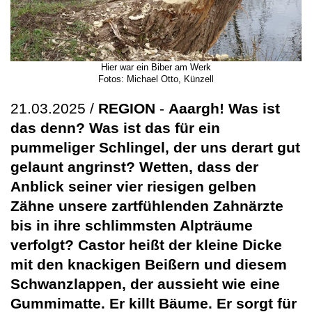
Hier war ein Biber am Werk
Fotos: Michael Otto, Künzell
21.03.2025 /
REGION
-
Aaargh! Was ist
das denn? Was ist das für ein
pummeliger Schlingel, der uns derart gut
gelaunt angrinst? Wetten, dass der
Anblick seiner vier riesigen gelben
Zähne unsere zartfühlenden Zahnärzte
bis in ihre schlimmsten Alpträume
verfolgt? Castor heißt der kleine Dicke
mit den knackigen Beißern und diesem
Schwanzlappen, der aussieht wie eine
Gummimatte. Er killt Bäume. Er sorgt für