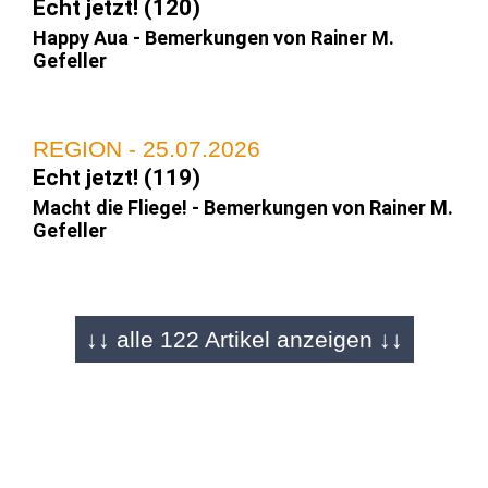
Echt jetzt! (120)
Happy Aua - Bemerkungen von Rainer M.
Gefeller
REGION - 25.07.2026
Echt jetzt! (119)
Macht die Fliege! - Bemerkungen von Rainer M.
Gefeller
REGION - 17.07.2026
↓↓ alle 122 Artikel anzeigen ↓↓
Echt jetzt! (118)
Lasst doch den Sonntag in Ruhe -
Bemerkungen von Rainer M. Gefeller