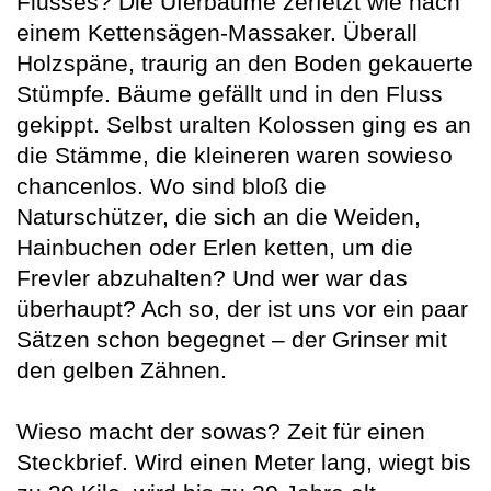
Flusses? Die Uferbäume zerfetzt wie nach
einem Kettensägen-Massaker. Überall
Holzspäne, traurig an den Boden gekauerte
Stümpfe. Bäume gefällt und in den Fluss
gekippt. Selbst uralten Kolossen ging es an
die Stämme, die kleineren waren sowieso
chancenlos. Wo sind bloß die
Naturschützer, die sich an die Weiden,
Hainbuchen oder Erlen ketten, um die
Frevler abzuhalten? Und wer war das
überhaupt? Ach so, der ist uns vor ein paar
Sätzen schon begegnet – der Grinser mit
den gelben Zähnen.
Wieso macht der sowas? Zeit für einen
Steckbrief. Wird einen Meter lang, wiegt bis