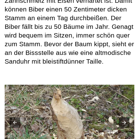
Zahnschmelz mit Eisen verhärtet ist. Damit
können Biber einen 50 Zentimeter dicken
Stamm an einem Tag durchbeißen. Der
Biber fällt bis zu 50 Bäume im Jahr. Genagt
wird bequem im Sitzen, immer schön quer
zum Stamm. Bevor der Baum kippt, sieht er
an der Bissstelle aus wie eine altmodische
Sanduhr mit bleistiftdünner Taille.