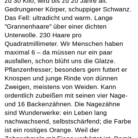
zu 30 Kilo, wird bis zu 20 Jahre alt.
Gedrungener Körper, schuppiger Schwanz.
Das Fell: ultradicht und warm. Lange
"Grannenhaare" über einer dichten
Unterwolle. 230 Haare pro
Quadratmillimeter. Wir Menschen haben
maximal 6 – da müssen nur ein paar
ausfallen, schon blüht uns die Glatze.
Pflanzenfresser; besonders gern futtert er
Knospen und junge Rinde von dünnen
Zweigen, meistens von Weiden. Kann
ordentlich zubeißen mit seinen vier Nage-
und 16 Backenzähnen. Die Nagezähne
sind Wunderwerke: ein Leben lang
nachwachsend, selbstschärfend; die Farbe
ist ein rostiges Orange. Weil der