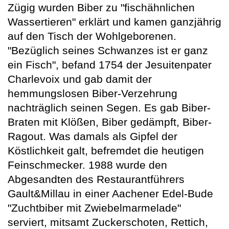
Zügig wurden Biber zu "fischähnlichen
Wassertieren" erklärt und kamen ganzjährig
auf den Tisch der Wohlgeborenen.
"Bezüglich seines Schwanzes ist er ganz
ein Fisch", befand 1754 der Jesuitenpater
Charlevoix und gab damit der
hemmungslosen Biber-Verzehrung
nachträglich seinen Segen. Es gab Biber-
Braten mit Klößen, Biber gedämpft, Biber-
Ragout. Was damals als Gipfel der
Köstlichkeit galt, befremdet die heutigen
Feinschmecker. 1988 wurde den
Abgesandten des Restaurantführers
Gault&Millau in einer Aachener Edel-Bude
"Zuchtbiber mit Zwiebelmarmelade"
serviert, mitsamt Zuckerschoten, Rettich,