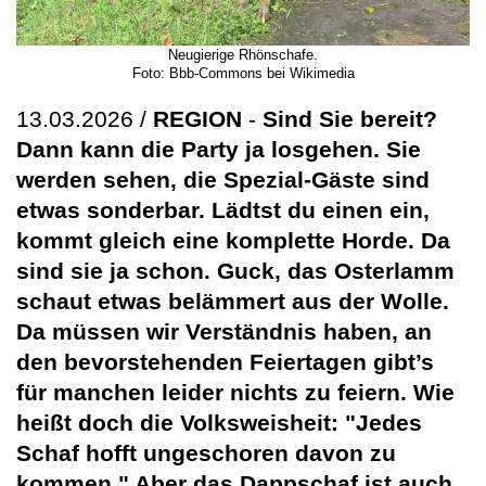
Neugierige Rhönschafe.
Foto: Bbb-Commons bei Wikimedia
13.03.2026 /
REGION
-
Sind Sie bereit?
Dann kann die Party ja losgehen. Sie
werden sehen, die Spezial-Gäste sind
etwas sonderbar. Lädtst du einen ein,
kommt gleich eine komplette Horde. Da
sind sie ja schon. Guck, das Osterlamm
schaut etwas belämmert aus der Wolle.
Da müssen wir Verständnis haben, an
den bevorstehenden Feiertagen gibt’s
für manchen leider nichts zu feiern. Wie
heißt doch die Volksweisheit: "Jedes
Schaf hofft ungeschoren davon zu
kommen." Aber das Dappschaf ist auch