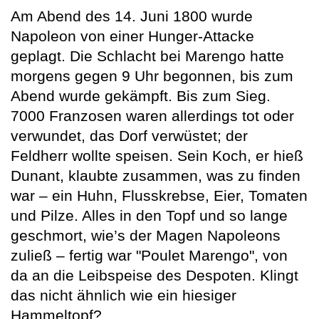
Am Abend des 14. Juni 1800 wurde
Napoleon von einer Hunger-Attacke
geplagt. Die Schlacht bei Marengo hatte
morgens gegen 9 Uhr begonnen, bis zum
Abend wurde gekämpft. Bis zum Sieg.
7000 Franzosen waren allerdings tot oder
verwundet, das Dorf verwüstet; der
Feldherr wollte speisen. Sein Koch, er hieß
Dunant, klaubte zusammen, was zu finden
war – ein Huhn, Flusskrebse, Eier, Tomaten
und Pilze. Alles in den Topf und so lange
geschmort, wie’s der Magen Napoleons
zuließ – fertig war "Poulet Marengo", von
da an die Leibspeise des Despoten. Klingt
das nicht ähnlich wie ein hiesiger
Hammeltopf?