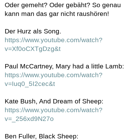
Oder gemeht? Oder gebäht? So genau
kann man das gar nicht raushören!
Der Hurz als Song.
https://www.youtube.com/watch?
v=Xf0oCXTgDzg&t
Paul McCartney, Mary had a little Lamb:
https://www.youtube.com/watch?
v=Iuq0_5I2cec&t
Kate Bush, And Dream of Sheep:
https://www.youtube.com/watch?
v=_256xd9N27o
Ben Fuller, Black Sheep: