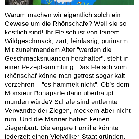
Warum machen wir eigentlich solch ein
Gewese um die Rhönschafe? Weil sie so
köstlich sind! Ihr Fleisch ist von feinem
Wildgeschmack, zart, feinfasrig, purinarm.
Mit zunehmendem Alter "werden die
Geschmacksnuancen herzhafter", steht in
einer Rezeptsammlung. Das Fleisch vom
Rhönschaf könne man getrost sogar kalt
verzehren – "es hammelt nicht". Ob’s dem
Monsieur Bonaparte dann überhaupt
munden würde? Schafe sind entfernte
Verwandte der Ziegen, meckern aber nicht
rum. Und die Männer haben keinen
Ziegenbart. Die engere Familie könnte
jederzeit einen Vielvölker-Staat gründen,