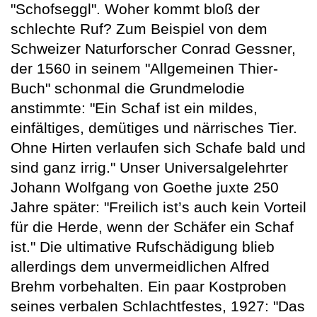
"Schofseggl". Woher kommt bloß der
schlechte Ruf? Zum Beispiel von dem
Schweizer Naturforscher Conrad Gessner,
der 1560 in seinem "Allgemeinen Thier-
Buch" schonmal die Grundmelodie
anstimmte: "Ein Schaf ist ein mildes,
einfältiges, demütiges und närrisches Tier.
Ohne Hirten verlaufen sich Schafe bald und
sind ganz irrig." Unser Universalgelehrter
Johann Wolfgang von Goethe juxte 250
Jahre später: "Freilich ist’s auch kein Vorteil
für die Herde, wenn der Schäfer ein Schaf
ist." Die ultimative Rufschädigung blieb
allerdings dem unvermeidlichen Alfred
Brehm vorbehalten. Ein paar Kostproben
seines verbalen Schlachtfestes, 1927: "Das