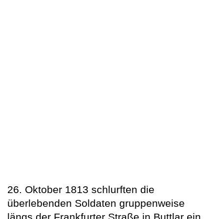
26. Oktober 1813 schlurften die
überlebenden Soldaten gruppenweise
längs der Frankfurter Straße in Buttlar ein,