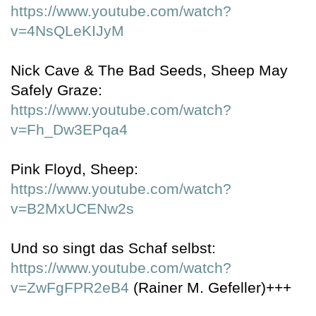
https://www.youtube.com/watch?
v=4NsQLeKIJyM
Nick Cave & The Bad Seeds, Sheep May
Safely Graze:
https://www.youtube.com/watch?
v=Fh_Dw3EPqa4
Pink Floyd, Sheep:
https://www.youtube.com/watch?
v=B2MxUCENw2s
Und so singt das Schaf selbst:
https://www.youtube.com/watch?
v=ZwFgFPR2eB4
(Rainer M. Gefeller)+++