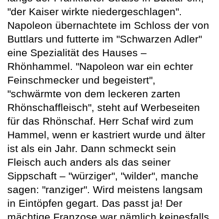
"der Kaiser wirkte niedergeschlagen".
Napoleon übernachtete im Schloss der von
Buttlars und futterte im "Schwarzen Adler"
eine Spezialität des Hauses –
Rhönhammel. "Napoleon war ein echter
Feinschmecker und begeistert",
"schwärmte von dem leckeren zarten
Rhönschaffleisch", steht auf Werbeseiten
für das Rhönschaf. Herr Schaf wird zum
Hammel, wenn er kastriert wurde und älter
ist als ein Jahr. Dann schmeckt sein
Fleisch auch anders als das seiner
Sippschaft – "würziger", "wilder", manche
sagen: "ranziger". Wird meistens langsam
in Eintöpfen gegart. Das passt ja! Der
mächtige Franzose war nämlich keinesfalls