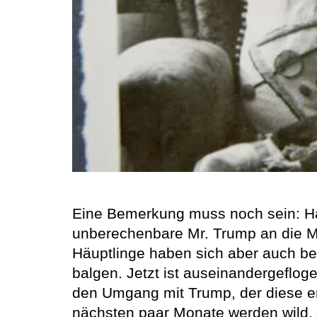
Eine Bemerkung muss noch sein: Habe
unberechenbare Mr. Trump an die Ma
Häuptlinge haben sich aber auch b
balgen. Jetzt ist auseinandergeflog
den Umgang mit Trump, der diese en
nächsten paar Monate werden wild. A