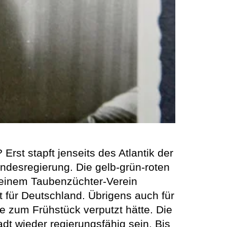
st stapft jenseits des Atlantik der
ndesregierung. Die gelb-grün-roten
 einem Taubenzüchter-Verein
t für Deutschland. Übrigens auch für
 zum Frühstück verputzt hätte. Die
dt wieder regierungsfähig sein. Bis