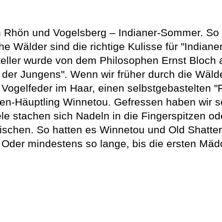
on Rhön und Vogelsberg – Indianer-Sommer. So
e Wälder sind die richtige Kulisse für "Indiane
teller wurde von dem Philosophen Ernst Bloch a
 der Jungens". Wenn wir früher durch die Wälde
e Vogelfeder im Haar, einen selbstgebastelten 
hen-Häuptling Winnetou. Gefressen haben wir 
le stachen sich Nadeln in die Fingerspitzen ode
schen. So hatten es Winnetou und Old Shatter
. Oder mindestens so lange, bis die ersten M