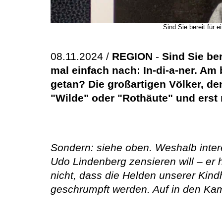
Sind Sie bereit für 
08.11.2024 /
REGION
-
Sind Sie be
mal einfach nach: In-di-a-ner. Am
getan? Die großartigen Völker, d
"Wilde" oder "Rothäute" und erst re
Sondern: siehe oben. Weshalb inter
Udo Lindenberg zensieren will – er 
nicht, dass die Helden unserer Kind
geschrumpft werden. Auf in den Ka