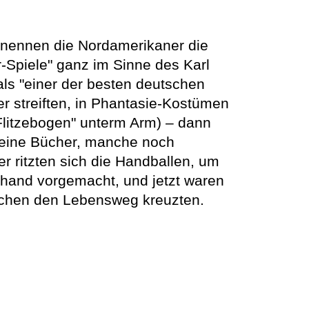
 nennen die Nordamerikaner die
r-Spiele" ganz im Sinne des Karl
ls "einer der besten deutschen
r streiften, in Phantasie-Kostümen
"Flitzebogen" unterm Arm) – dann
seine Bücher, manche noch
r ritzten sich die Handballen, um
hand vorgemacht, und jetzt waren
ädchen den Lebensweg kreuzten.