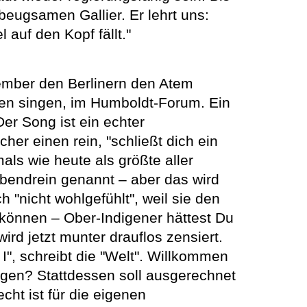
beugsamen Gallier. Er lehrt uns:
auf den Kopf fällt."
ovember den Berlinern den Atem
ngen singen, im Humboldt-Forum. Ein
r Song ist ein echter
er einen rein, "schließt dich ein
ls wie heute als größte aller
bendrein genannt – aber das wird
 "nicht wohlgefühlt", weil sie den
 können – Ober-Indigener hättest Du
rd jetzt munter drauflos zensiert.
 I", schreibt die "Welt". Willkommen
ngen? Stattdessen soll ausgerechnet
ht ist für die eigenen