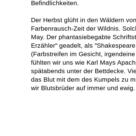
Befindlichkeiten.
Der Herbst glüht in den Wäldern v
Farbenrausch-Zeit der Wildnis. Solch
May. Der phantasiebegabte Schrifts
Erzähler" geadelt, als "Shakespeare
(Farbstreifen im Gesicht, irgendein
fühlten wir uns wie Karl Mays Apac
spätabends unter der Bettdecke. Vie
das Blut mit dem des Kumpels zu mi
wir Blutsbrüder auf immer und ewig