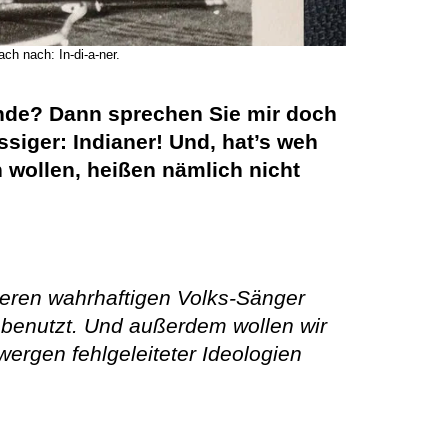
ch nach: In-di-a-ner.
kunde? Dann sprechen Sie mir doch
ssiger: Indianer! Und, hat’s weh
 wollen, heißen nämlich nicht
seren wahrhaftigen Volks-Sänger
) benutzt. Und außerdem wollen wir
ergen fehlgeleiteter Ideologien