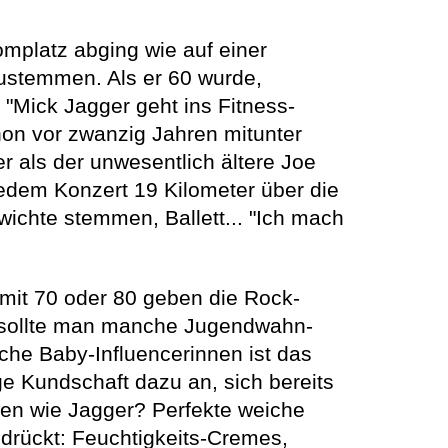
mplatz abging wie auf einer
zustemmen. Als er 60 wurde,
 "Mick Jagger geht ins Fitness-
chon vor zwanzig Jahren mitunter
ter als der unwesentlich ältere Joe
 jedem Konzert 19 Kilometer über die
wichte stemmen, Ballett... "Ich mach
h mit 70 oder 80 geben die Rock-
ht sollte man manche Jugendwahn-
iche Baby-Influencerinnen ist das
ge Kundschaft dazu an, sich bereits
hen wie Jagger? Perfekte weiche
edrückt: Feuchtigkeits-Cremes,