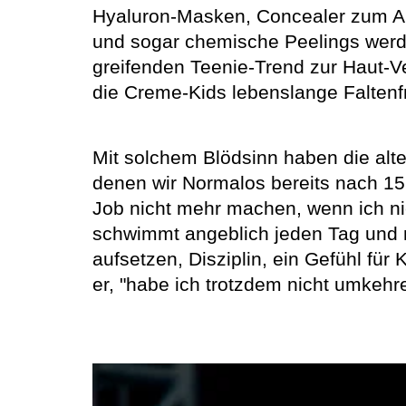
Hyaluron-Masken, Concealer zum Ab
und sogar chemische Peelings werde
greifenden Teenie-Trend zur Haut-V
die Creme-Kids lebenslange Faltenfr
Mit solchem Blödsinn haben die alte
denen wir Normalos bereits nach 15
Job nicht mehr machen, wenn ich nic
schwimmt angeblich jeden Tag und ma
aufsetzen, Disziplin, ein Gefühl fü
er, "habe ich trotzdem nicht umkehr