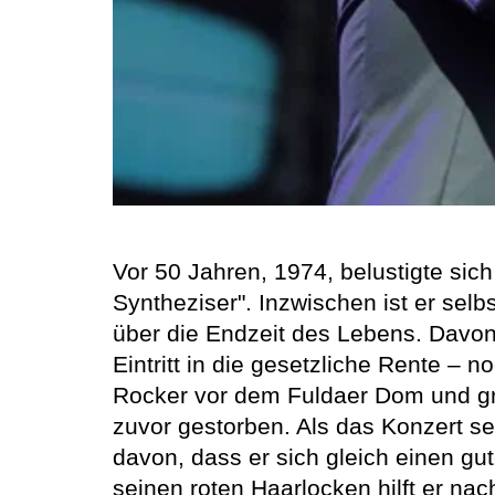
Vor 50 Jahren, 1974, belustigte si
Syntheziser". Inzwischen ist er selb
über die Endzeit des Lebens. Davon
Eintritt in die gesetzliche Rente –
Rocker vor dem Fuldaer Dom und gr
zuvor gestorben. Als das Konzert s
davon, dass er sich gleich einen gu
seinen roten Haarlocken hilft er nac