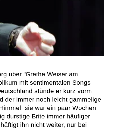
erg über "Grethe Weiser am
Publikum mit sentimentalen Songs
Deutschland stünde er kurz vorm
and der immer noch leicht gammelige
 Himmel; sie war ein paar Wochen
g durstige Brite immer häufiger
tigt ihn nicht weiter, nur bei