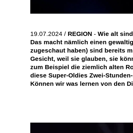
19.07.2024 /
REGION
-
Wie alt sin
Das macht nämlich einen gewaltig
zugeschaut haben) sind bereits mit
Gesicht, weil sie glauben, sie k
zum Beispiel die ziemlich alten R
diese Super-Oldies Zwei-Stunden-A
Können wir was lernen von den D