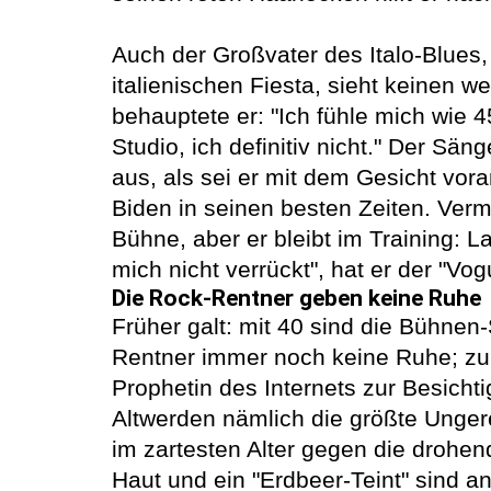
Auch der Großvater des Italo-Blues
italienischen Fiesta, sieht keinen 
behauptete er: "Ich fühle mich wie 4
Studio, ich definitiv nicht." Der Sä
aus, als sei er mit dem Gesicht voran
Biden in seinen besten Zeiten. Vermu
Bühne, aber er bleibt im Training: 
mich nicht verrückt", hat er der "Vog
Die Rock-Rentner geben keine Ruhe
Früher galt: mit 40 sind die Bühnen-
Rentner immer noch keine Ruhe; zur
Prophetin des Internets zur Besicht
Altwerden nämlich die größte Ungere
im zartesten Alter gegen die drohe
Haut und ein "Erdbeer-Teint" sind a