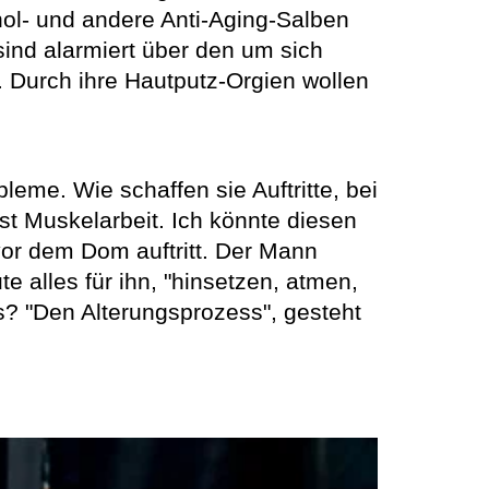
ol- und andere Anti-Aging-Salben
ind alarmiert über den um sich
 Durch ihre Hautputz-Orgien wollen
eme. Wie schaffen sie Auftritte, bei
t Muskelarbeit. Ich könnte diesen
vor dem Dom auftritt. Der Mann
 alles für ihn, "hinsetzen, atmen,
s? "Den Alterungsprozess", gesteht