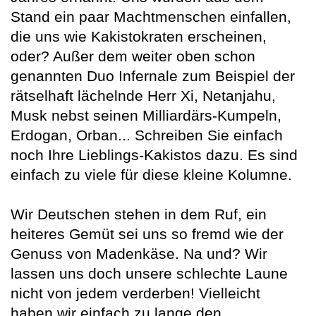
Stand ein paar Machtmenschen einfallen,
die uns wie Kakistokraten erscheinen,
oder? Außer dem weiter oben schon
genannten Duo Infernale zum Beispiel der
rätselhaft lächelnde Herr Xi, Netanjahu,
Musk nebst seinen Milliardärs-Kumpeln,
Erdogan, Orban... Schreiben Sie einfach
noch Ihre Lieblings-Kakistos dazu. Es sind
einfach zu viele für diese kleine Kolumne.
Wir Deutschen stehen in dem Ruf, ein
heiteres Gemüt sei uns so fremd wie der
Genuss von Madenkäse. Na und? Wir
lassen uns doch unsere schlechte Laune
nicht von jedem verderben! Vielleicht
haben wir einfach zu lange den