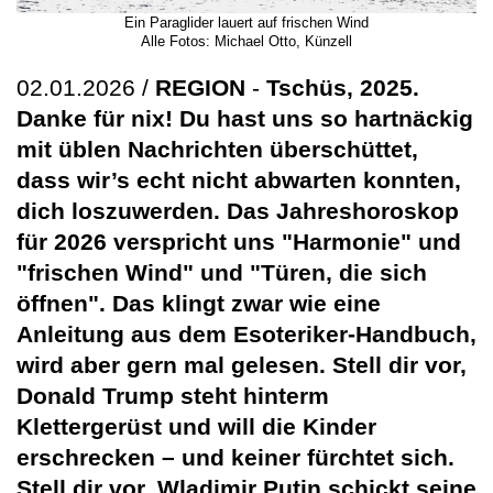
Ein Paraglider lauert auf frischen Wind
Alle Fotos: Michael Otto, Künzell
02.01.2026 /
REGION
-
Tschüs, 2025.
Danke für nix! Du hast uns so hartnäckig
mit üblen Nachrichten überschüttet,
dass wir’s echt nicht abwarten konnten,
dich loszuwerden. Das Jahreshoroskop
für 2026 verspricht uns "Harmonie" und
"frischen Wind" und "Türen, die sich
öffnen". Das klingt zwar wie eine
Anleitung aus dem Esoteriker-Handbuch,
wird aber gern mal gelesen. Stell dir vor,
Donald Trump steht hinterm
Klettergerüst und will die Kinder
erschrecken – und keiner fürchtet sich.
Stell dir vor, Wladimir Putin schickt seine