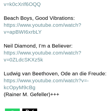
v=k0cXrif6OQQ
Beach Boys, Good Vibrations:
https://www.youtube.com/watch?
v=apBWI6xrbLY
Neil Diamond, I’m a Believer:
https://www.youtube.com/watch?
v=0ZLdcSKXz5k
Ludwig van Beethoven, Ode an die Freude:
https://www.youtube.com/watch?v=-
kcOpyM9cBg
(Rainer M. Gefeller)+++