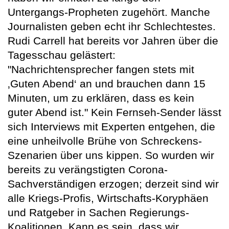
Untergangs-Propheten zugehört. Manche
Journalisten geben echt ihr Schlechtestes.
Rudi Carrell hat bereits vor Jahren über die
Tagesschau gelästert:
"Nachrichtensprecher fangen stets mit
‚Guten Abend‘ an und brauchen dann 15
Minuten, um zu erklären, dass es kein
guter Abend ist." Kein Fernseh-Sender lässt
sich Interviews mit Experten entgehen, die
eine unheilvolle Brühe von Schreckens-
Szenarien über uns kippen. So wurden wir
bereits zu verängstigten Corona-
Sachverständigen erzogen; derzeit sind wir
alle Kriegs-Profis, Wirtschafts-Koryphäen
und Ratgeber in Sachen Regierungs-
Koalitionen. Kann es sein, dass wir