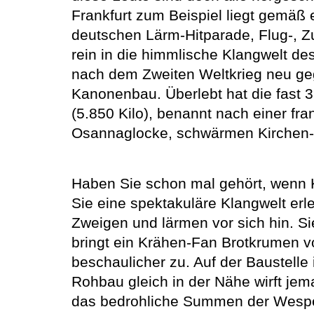
Frankfurt zum Beispiel liegt gemäß 
deutschen Lärm-Hitparade, Flug-, Zu
rein in die himmlische Klangwelt de
nach dem Zweiten Weltkrieg neu geg
Kanonenbau. Überlebt hat die fast 
(5.850 Kilo), benannt nach einer fr
Osannaglocke, schwärmen Kirchen-K
Haben Sie schon mal gehört, wenn 
Sie eine spektakuläre Klangwelt er
Zweigen und lärmen vor sich hin. S
bringt ein Krähen-Fan Brotkrumen vo
beschaulicher zu. Auf der Baustelle
Rohbau gleich in der Nähe wirft je
das bedrohliche Summen der Wespen