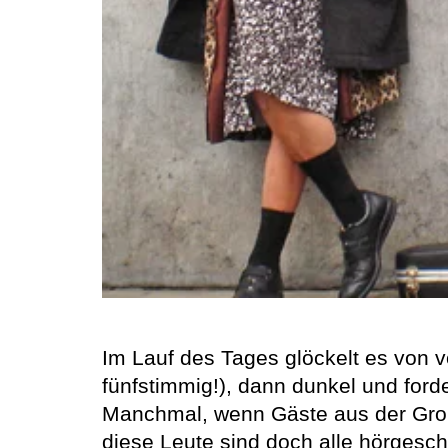
Im Lauf des Tages glöckelt es von vo
fünfstimmig!), dann dunkel und forde
Manchmal, wenn Gäste aus der Großs
diese Leute sind doch alle hörgesc