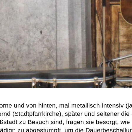
rne und von hinten, mal metallisch-intensiv (ja
rnd (Stadtpfarrkirche), später und seltener die
tadt zu Besuch sind, fragen sie besorgt, wie 
hädigt; zu abgestumpft, um die Dauerbeschallu