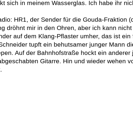
t sich in meinem Wasserglas. Ich habe ihr nich
dio: HR1, der Sender für die Gouda-Fraktion (di
ng dröhnt mir in den Ohren, aber ich kann nicht
nder auf dem Klang-Pflaster umher, das ist ein 
chneider tupft ein behutsamer junger Mann di
epen. Auf der Bahnhofstraße hockt ein andere
er abgeschabten Gitarre. Hin und wieder wehen
.