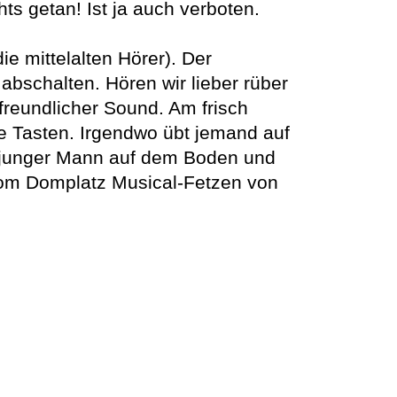
ts getan! Ist ja auch verboten.
e mittelalten Hörer). Der
 abschalten. Hören wir lieber rüber
freundlicher Sound. Am frisch
e Tasten. Irgendwo übt jemand auf
r junger Mann auf dem Boden und
 vom Domplatz Musical-Fetzen von