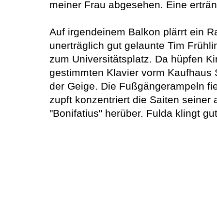
meiner Frau abgesehen. Eine ertränk
Auf irgendeinem Balkon plärrt ein Ra
unerträglich gut gelaunte Tim Frühli
zum Universitätsplatz. Da hüpfen Ki
gestimmten Klavier vorm Kaufhaus S
der Geige. Die Fußgängerampeln fi
zupft konzentriert die Saiten sein
"Bonifatius" herüber. Fulda klingt gut