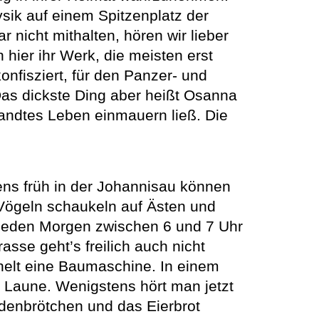
ysik auf einem Spitzenplatz der
 nicht mithalten, hören wir lieber
hier ihr Werk, die meisten erst
nfisziert, für den Panzer- und
Das dickste Ding aber heißt Osanna
ewandtes Leben einmauern ließ. Die
ns früh in der Johannisau können
Vögeln schaukeln auf Ästen und
 Jeden Morgen zwischen 6 und 7 Uhr
sse geht’s freilich auch nicht
chelt eine Baumaschine. In einem
t Laune. Wenigstens hört man jetzt
enbrötchen und das Eierbrot