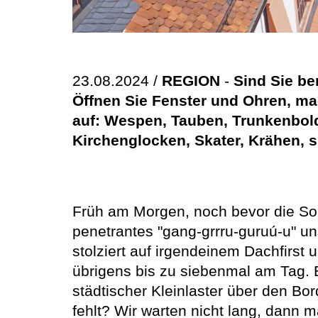
23.08.2024 /
REGION
-
Sind Sie ber
Öffnen Sie Fenster und Ohren, m
auf: Wespen, Tauben, Trunkenbolde
Kirchenglocken, Skater, Krähen, s
Früh am Morgen, noch bevor die Sonn
penetrantes "gang-grrru-guruú-u" uns
stolziert auf irgendeinem Dachfirst 
übrigens bis zu siebenmal am Tag. E
städtischer Kleinlaster über den Bor
fehlt? Wir warten nicht lang, dann m