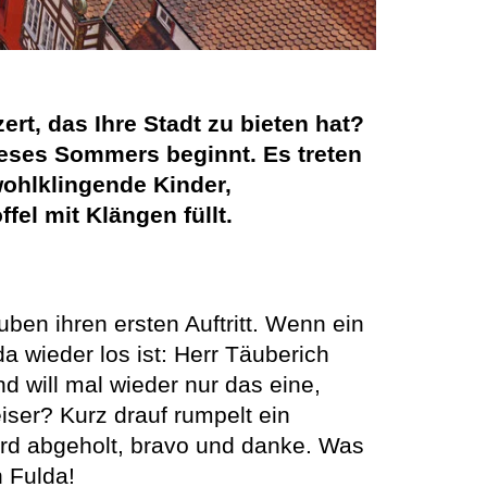
ert, das Ihre Stadt zu bieten hat?
eses Sommers beginnt. Es treten
wohlklingende Kinder,
el mit Klängen füllt.
ben ihren ersten Auftritt. Wenn ein
a wieder los ist: Herr Täuberich
d will mal wieder nur das eine,
iser? Kurz drauf rumpelt ein
 wird abgeholt, bravo und danke. Was
n Fulda!