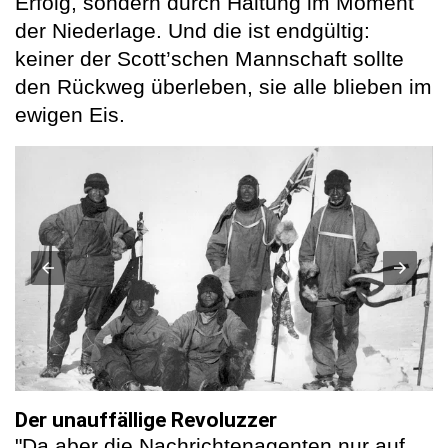
Erfolg, sondern durch Haltung im Moment
der Niederlage. Und die ist endgültig:
keiner der Scott’schen Mannschaft sollte
den Rückweg überleben, sie alle blieben im
ewigen Eis.
Der unauffällige Revoluzzer
"Da aber die Nachrichtenagenten nur auf