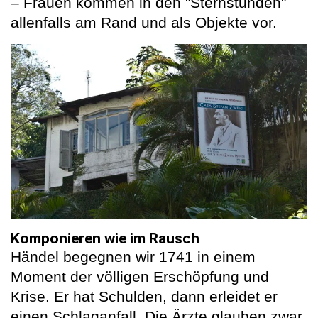
– Frauen kommen in den "Sternstunden"
allenfalls am Rand und als Objekte vor.
Komponieren wie im Rausch
Händel begegnen wir 1741 in einem
Moment der völligen Erschöpfung und
Krise. Er hat Schulden, dann erleidet er
einen Schlaganfall. Die Ärzte glauben zwar