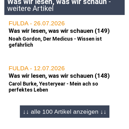
Was wir lesen, was wir schaun
-
weitere Artikel
FULDA - 26.07.2026
Was wir lesen, was wir schauen (149)
Noah Gordon, Der Medicus - Wissen ist
gefährlich
FULDA - 12.07.2026
Was wir lesen, was wir schauen (148)
Carol Burke, Yesteryear - Mein ach so
perfektes Leben
↓↓ alle 100 Artikel anzeigen ↓↓
FULDA - 28.06.2026
Was wir lesen, was wir schauen (147)
Susanne Glass/Jenny Havemann, Unser Israel