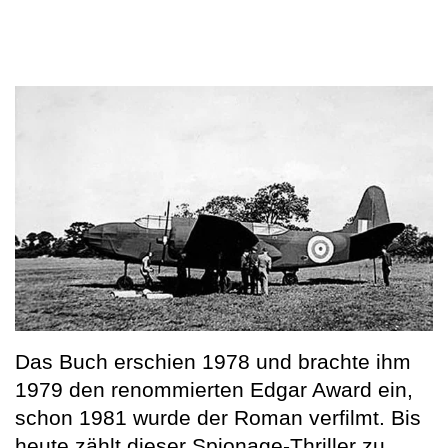
Das Buch erschien 1978 und brachte ihm
1979 den renommierten Edgar Award ein,
schon 1981 wurde der Roman verfilmt. Bis
heute zählt dieser Spionage-Thriller zu