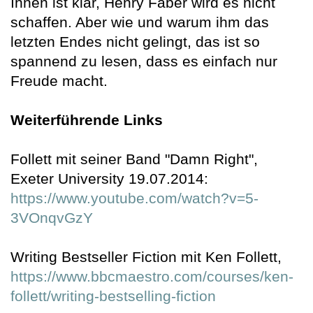
Ihnen ist klar, Henry Faber wird es nicht
schaffen. Aber wie und warum ihm das
letzten Endes nicht gelingt, das ist so
spannend zu lesen, dass es einfach nur
Freude macht.
Weiterführende Links
Follett mit seiner Band "Damn Right",
Exeter University 19.07.2014:
https://www.youtube.com/watch?v=5-
3VOnqvGzY
Writing Bestseller Fiction mit Ken Follett,
https://www.bbcmaestro.com/courses/ken-
follett/writing-bestselling-fiction