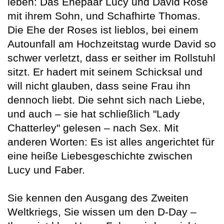
leben: Das Ehepaar Lucy und David Rose
mit ihrem Sohn, und Schafhirte Thomas.
Die Ehe der Roses ist lieblos, bei einem
Autounfall am Hochzeitstag wurde David so
schwer verletzt, dass er seither im Rollstuhl
sitzt. Er hadert mit seinem Schicksal und
will nicht glauben, dass seine Frau ihn
dennoch liebt. Die sehnt sich nach Liebe,
und auch – sie hat schließlich "Lady
Chatterley" gelesen – nach Sex. Mit
anderen Worten: Es ist alles angerichtet für
eine heiße Liebesgeschichte zwischen
Lucy und Faber.
Sie kennen den Ausgang des Zweiten
Weltkriegs, Sie wissen um den D-Day –