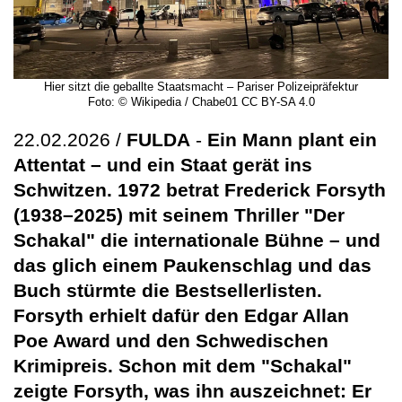
Hier sitzt die geballte Staatsmacht – Pariser Polizeipräfektur
Foto: © Wikipedia / Chabe01 CC BY-SA 4.0
22.02.2026 /
FULDA
-
Ein Mann plant ein
Attentat – und ein Staat gerät ins
Schwitzen. 1972 betrat Frederick Forsyth
(1938–2025) mit seinem Thriller "Der
Schakal" die internationale Bühne – und
das glich einem Paukenschlag und das
Buch stürmte die Bestsellerlisten.
Forsyth erhielt dafür den Edgar Allan
Poe Award und den Schwedischen
Krimipreis. Schon mit dem "Schakal"
zeigte Forsyth, was ihn auszeichnet: Er