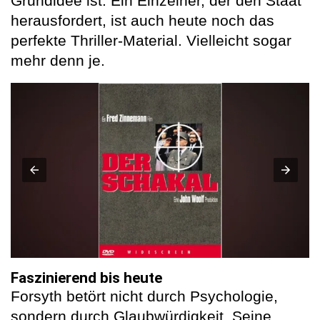
Grundidee ist: Ein Einzelner, der den Staat
herausfordert, ist auch heute noch das
perfekte Thriller-Material. Vielleicht sogar
mehr denn je.
Faszinierend bis heute
Forsyth betört nicht durch Psychologie,
sondern durch Glaubwürdigkeit. Seine