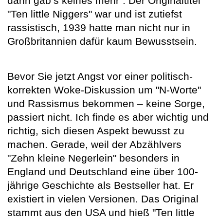
dann gab’s keines mehr". Der Originaltitel
"Ten little Niggers" war und ist zutiefst
rassistisch, 1939 hatte man nicht nur in
Großbritannien dafür kaum Bewusstsein.
Bevor Sie jetzt Angst vor einer politisch-
korrekten Woke-Diskussion um "N-Worte"
und Rassismus bekommen – keine Sorge,
passiert nicht. Ich finde es aber wichtig und
richtig, sich diesen Aspekt bewusst zu
machen. Gerade, weil der Abzählvers
"Zehn kleine Negerlein" besonders in
England und Deutschland eine über 100-
jährige Geschichte als Bestseller hat. Er
existiert in vielen Versionen. Das Original
stammt aus den USA und hieß "Ten little