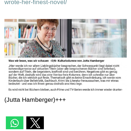
wrote-her-finest-novel/
(Jutta Hamberger)+++