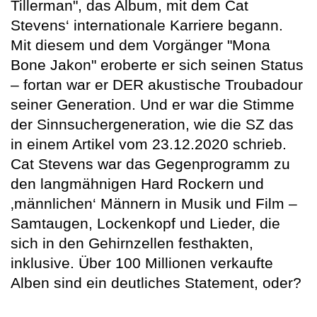
Tillerman", das Album, mit dem Cat
Stevens‘ internationale Karriere begann.
Mit diesem und dem Vorgänger "Mona
Bone Jakon" eroberte er sich seinen Status
– fortan war er DER akustische Troubadour
seiner Generation. Und er war die Stimme
der Sinnsuchergeneration, wie die SZ das
in einem Artikel vom 23.12.2020 schrieb.
Cat Stevens war das Gegenprogramm zu
den langmähnigen Hard Rockern und
‚männlichen‘ Männern in Musik und Film –
Samtaugen, Lockenkopf und Lieder, die
sich in den Gehirnzellen festhakten,
inklusive. Über 100 Millionen verkaufte
Alben sind ein deutliches Statement, oder?