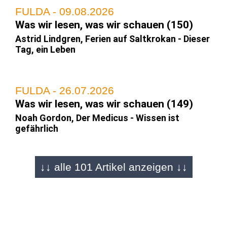
FULDA - 09.08.2026
Was wir lesen, was wir schauen (150)
Astrid Lindgren, Ferien auf Saltkrokan - Dieser
Tag, ein Leben
FULDA - 26.07.2026
Was wir lesen, was wir schauen (149)
Noah Gordon, Der Medicus - Wissen ist
gefährlich
↓↓ alle 101 Artikel anzeigen ↓↓
FULDA - 12.07.2026
Was wir lesen, was wir schauen (148)
Carol Burke, Yesteryear - Mein ach so
perfektes Leben