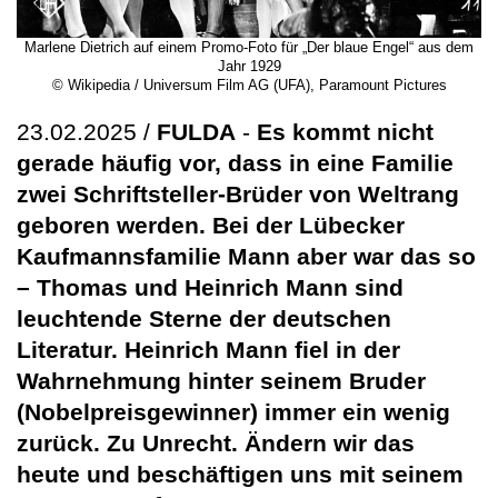
Marlene Dietrich auf einem Promo-Foto für „Der blaue Engel“ aus dem
Jahr 1929
© Wikipedia / Universum Film AG (UFA), Paramount Pictures
23.02.2025 /
FULDA
-
Es kommt nicht
gerade häufig vor, dass in eine Familie
zwei Schriftsteller-Brüder von Weltrang
geboren werden. Bei der Lübecker
Kaufmannsfamilie Mann aber war das so
– Thomas und Heinrich Mann sind
leuchtende Sterne der deutschen
Literatur. Heinrich Mann fiel in der
Wahrnehmung hinter seinem Bruder
(Nobelpreisgewinner) immer ein wenig
zurück. Zu Unrecht. Ändern wir das
heute und beschäftigen uns mit seinem