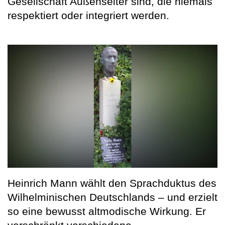
Gesellschaft Außenseiter sind, die niemals
respektiert oder integriert werden.
Heinrich Mann wählt den Sprachduktus des
Wilhelminischen Deutschlands – und erzielt
so eine bewusst altmodische Wirkung. Er