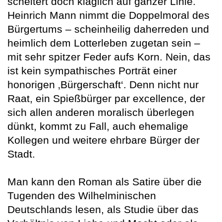
scheitert doch kläglich auf ganzer Linie.
Heinrich Mann nimmt die Doppelmoral des
Bürgertums – scheinheilig daherreden und
heimlich dem Lotterleben zugetan sein –
mit sehr spitzer Feder aufs Korn. Nein, das
ist kein sympathisches Porträt einer
honorigen ‚Bürgerschaft‘. Denn nicht nur
Raat, ein Spießbürger par excellence, der
sich allen anderen moralisch überlegen
dünkt, kommt zu Fall, auch ehemalige
Kollegen und weitere ehrbare Bürger der
Stadt.
Man kann den Roman als Satire über die
Tugenden des Wilhelminischen
Deutschlands lesen, als Studie über das