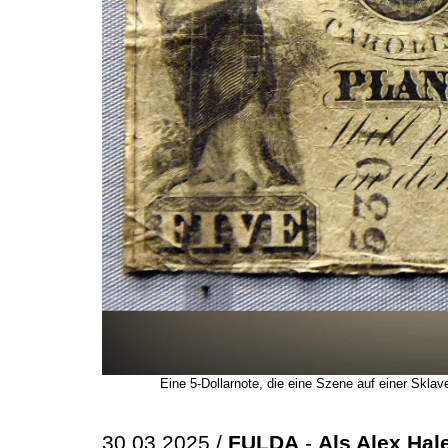
Eine 5-Dollarnote, die eine Szene auf einer Skla
30.03.2025 /
FULDA
-
Als Alex Hal