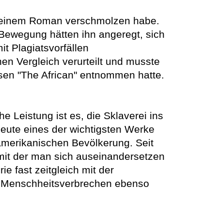
in seinem Roman verschmolzen habe.
Bewegung hätten ihn angeregt, sich
t Plagiatsvorfällen
en Vergleich verurteilt und musste
ssen "The African" entnommen hatte.
 Leistung ist es, die Sklaverei ins
 heute eines der wichtigsten Werke
-amerikanischen Bevölkerung. Seit
mit der man sich auseinandersetzen
e fast zeitgleich mit der
es Menschheitsverbrechen ebenso