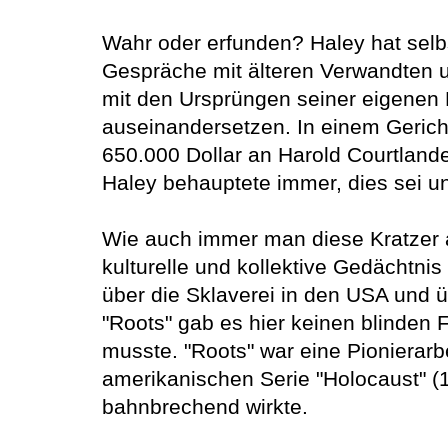
Wahr oder erfunden? Haley hat selb
Gespräche mit älteren Verwandten u
mit den Ursprüngen seiner eigenen F
auseinandersetzen. In einem Gericht
650.000 Dollar an Harold Courtland
Haley behauptete immer, dies sei u
Wie auch immer man diese Kratzer an
kulturelle und kollektive Gedächtnis
über die Sklaverei in den USA und ü
"Roots" gab es hier keinen blinden
musste. "Roots" war eine Pionierarbe
amerikanischen Serie "Holocaust" 
bahnbrechend wirkte.