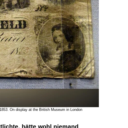
 1853. On display at the British Museum in London
tlichte, hätte wohl niemand