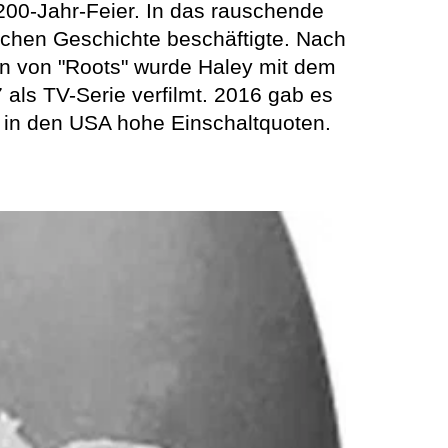
200-Jahr-Feier. In das rauschende
ischen Geschichte beschäftigte. Nach
en von "Roots" wurde Haley mit dem
als TV-Serie verfilmt. 2016 gab es
r in den USA hohe Einschaltquoten.