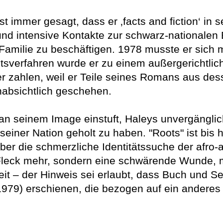
st immer gesagt, dass er ‚facts and fiction‘ 
nd intensive Kontakte zur schwarz-nationalen 
amilie zu beschäftigen. 1978 musste er sich mi
sverfahren wurde er zu einem außergerichtlich
er zahlen, weil er Teile seines Romans aus de
nabsichtlich geschehen.
 seinem Image einstuft, Haleys unvergängliche
 seiner Nation geholt zu haben. "Roots" ist bis
ber die schmerzliche Identitätssuche der afro
 Fleck mehr, sondern eine schwärende Wunde, 
it – der Hinweis sei erlaubt, dass Buch und Seri
(1979) erschienen, die bezogen auf ein ander