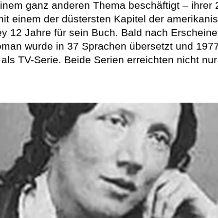
einem ganz anderen Thema beschäftigt – ihrer 
 mit einem der düstersten Kapitel der amerikan
y 12 Jahre für sein Buch. Bald nach Erschein
Roman wurde in 37 Sprachen übersetzt und 1977 
ls TV-Serie. Beide Serien erreichten nicht nu