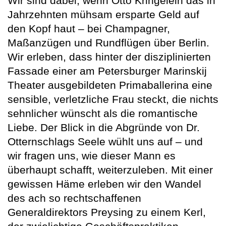
Wir sind dabei, wenn Otto Kringelein das in
Jahrzehnten mühsam ersparte Geld auf
den Kopf haut – bei Champagner,
Maßanzügen und Rundflügen über Berlin.
Wir erleben, dass hinter der disziplinierten
Fassade einer am Petersburger Marinskij
Theater ausgebildeten Primaballerina eine
sensible, verletzliche Frau steckt, die nichts
sehnlicher wünscht als die romantische
Liebe. Der Blick in die Abgründe von Dr.
Otternschlags Seele wühlt uns auf – und
wir fragen uns, wie dieser Mann es
überhaupt schafft, weiterzuleben. Mit einer
gewissen Häme erleben wir den Wandel
des ach so rechtschaffenen
Generaldirektors Preysing zu einem Kerl,