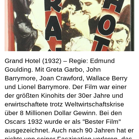
Grand Hotel (1932) – Regie: Edmund
Goulding. Mit Greta Garbo, John
Barrymore, Joan Crawford, Wallace Berry
und Lionel Barrymore. Der Film war einer
der größten Kinohits der 30er Jahre und
erwirtschaftete trotz Weltwirtschaftskrise
über 8 Millionen Dollar Gewinn. Bei den
Oscars 1932 wurde er als "Bester Film"
ausgezeichnet. Auch nach 90 Jahren hat er
nichts von seiner Faszination verloren, das