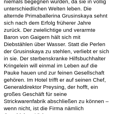
niemals begegnen würden, da sie in völlig
unterschiedlichen Welten leben. Die
alternde Primaballerina Grusinskaya sehnt
sich nach dem Erfolg früherer Jahre
zurück. Der zwielichtige und verarmte
Baron von Gaigern hält sich mit
Diebstählen über Wasser. Statt die Perlen
der Grusinskaya zu stehlen, verliebt er sich
in sie. Der sterbenskranke Hilfsbuchhalter
Kringelein will einmal im Leben auf die
Pauke hauen und zur feinen Gesellschaft
gehören. Im Hotel trifft er auf seinen Chef,
Generaldirektor Preysing, der hofft, ein
großes Geschäft für seine
Strickwarenfabrik abschließen zu können –
wenn nicht, ist die Firma nämlich