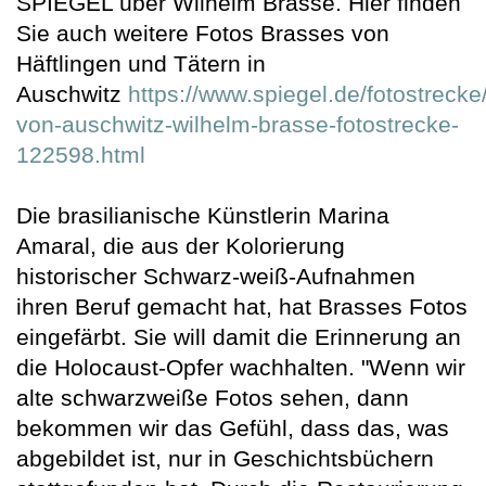
SPIEGEL über Wilhelm Brasse. Hier finden
Sie auch weitere Fotos Brasses von
Häftlingen und Tätern in
Auschwitz
https://www.spiegel.de/fotostrecke/
von-auschwitz-wilhelm-brasse-fotostrecke-
122598.html
Die brasilianische Künstlerin Marina
Amaral, die aus der Kolorierung
historischer Schwarz-weiß-Aufnahmen
ihren Beruf gemacht hat, hat Brasses Fotos
eingefärbt. Sie will damit die Erinnerung an
die Holocaust-Opfer wachhalten. "Wenn wir
alte schwarzweiße Fotos sehen, dann
bekommen wir das Gefühl, dass das, was
abgebildet ist, nur in Geschichtsbüchern