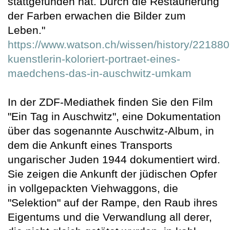
stattgefunden hat. Durch die Restaurierung
der Farben erwachen die Bilder zum
Leben."
https://www.watson.ch/wissen/history/22188
kuenstlerin-koloriert-portraet-eines-
maedchens-das-in-auschwitz-umkam
In der ZDF-Mediathek finden Sie den Film
"Ein Tag in Auschwitz", eine Dokumentation
über das sogenannte Auschwitz-Album, in
dem die Ankunft eines Transports
ungarischer Juden 1944 dokumentiert wird.
Sie zeigen die Ankunft der jüdischen Opfer
in vollgepackten Viehwaggons, die
"Selektion" auf der Rampe, den Raub ihres
Eigentums und die Verwandlung all derer,