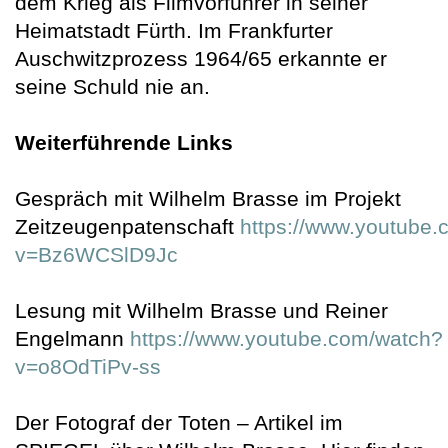
dem Krieg als Filmvorführer in seiner
Heimatstadt Fürth. Im Frankfurter
Auschwitzprozess 1964/65 erkannte er
seine Schuld nie an.
Weiterführende Links
Gespräch mit Wilhelm Brasse im Projekt
Zeitzeugenpatenschaft
https://www.youtube
v=Bz6WCSlD9Jc
Lesung mit Wilhelm Brasse und Reiner
Engelmann
https://www.youtube.com/watch?
v=o8OdTiPv-ss
Der Fotograf der Toten – Artikel im