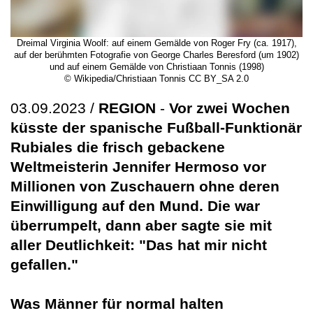
Dreimal Virginia Woolf: auf einem Gemälde von Roger Fry (ca. 1917),
auf der berühmten Fotografie von George Charles Beresford (um 1902)
und auf einem Gemälde von Christiaan Tonnis (1998)
© Wikipedia/Christiaan Tonnis CC BY_SA 2.0
03.09.2023 /
REGION
-
Vor zwei Wochen
küsste der spanische Fußball-Funktionär
Rubiales die frisch gebackene
Weltmeisterin Jennifer Hermoso vor
Millionen von Zuschauern ohne deren
Einwilligung auf den Mund. Die war
überrumpelt, dann aber sagte sie mit
aller Deutlichkeit: "Das hat mir nicht
gefallen."
Was Männer für normal halten