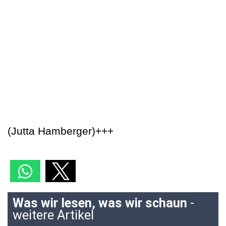
(Jutta Hamberger)+++
Was wir lesen, was wir schaun
-
weitere Artikel