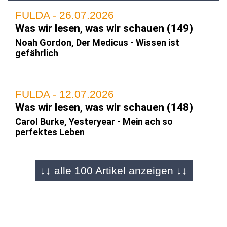
FULDA - 26.07.2026
Was wir lesen, was wir schauen (149)
Noah Gordon, Der Medicus - Wissen ist
gefährlich
FULDA - 12.07.2026
Was wir lesen, was wir schauen (148)
Carol Burke, Yesteryear - Mein ach so
perfektes Leben
↓↓ alle 100 Artikel anzeigen ↓↓
FULDA - 28.06.2026
Was wir lesen, was wir schauen (147)
Susanne Glass/Jenny Havemann, Unser Israel
gibt es nicht mehr