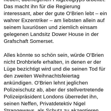
Das macht ihn für die Regierung
interessant, aber der gute O‘Brien lebt – ein
wahrer Exzentriker – am liebsten allein auf
seinem luxuriösen und ziemlich einsam
gelegenen Landsitz Dower House in der
Grafschaft Somerset.
Alles könnte so schön sein, würde O’Brien
nicht Drohbriefe erhalten, in denen er der
Lüge bezichtigt wird und die seinen Tod für
den zweiten Weihnachtsfeiertag
ankündigen. O’Brien lehnt jeglichen
Polizeischutz ab, aber der stellvertretende
Polizeipräsident Londons überredet ihn,
seinen Neffen, Privatdetektiv Nigel
Strangeways, als Schutz zu akzeptieren.