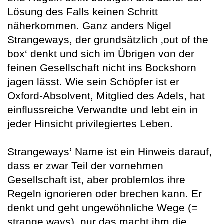
Lösung des Falls keinen Schritt
näherkommen. Ganz anders Nigel
Strangeways, der grundsätzlich ‚out of the
box‘ denkt und sich im Übrigen von der
feinen Gesellschaft nicht ins Bockshorn
jagen lässt. Wie sein Schöpfer ist er
Oxford-Absolvent, Mitglied des Adels, hat
einflussreiche Verwandte und lebt ein in
jeder Hinsicht privilegiertes Leben.
Strangeways‘ Name ist ein Hinweis darauf,
dass er zwar Teil der vornehmen
Gesellschaft ist, aber problemlos ihre
Regeln ignorieren oder brechen kann. Er
denkt und geht ungewöhnliche Wege (=
strange ways), nur das macht ihm die