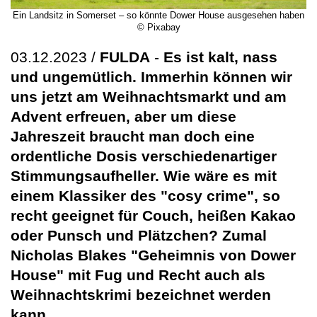
Ein Landsitz in Somerset – so könnte Dower House ausgesehen haben
© Pixabay
03.12.2023 /
FULDA
-
Es ist kalt, nass
und ungemütlich. Immerhin können wir
uns jetzt am Weihnachtsmarkt und am
Advent erfreuen, aber um diese
Jahreszeit braucht man doch eine
ordentliche Dosis verschiedenartiger
Stimmungsaufheller. Wie wäre es mit
einem Klassiker des "cosy crime", so
recht geeignet für Couch, heißen Kakao
oder Punsch und Plätzchen? Zumal
Nicholas Blakes "Geheimnis von Dower
House" mit Fug und Recht auch als
Weihnachtskrimi bezeichnet werden
kann.