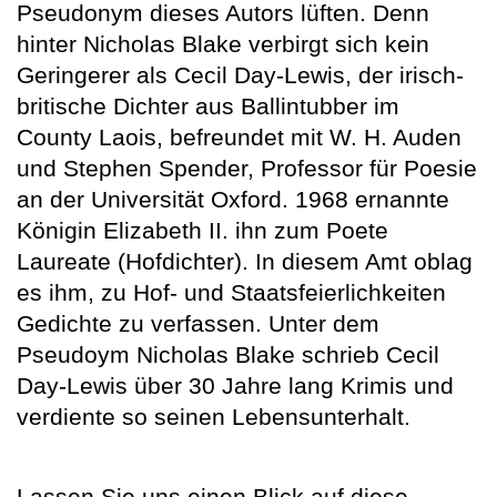
Pseudonym dieses Autors lüften. Denn
hinter Nicholas Blake verbirgt sich kein
Geringerer als Cecil Day-Lewis, der irisch-
britische Dichter aus Ballintubber im
County Laois, befreundet mit W. H. Auden
und Stephen Spender, Professor für Poesie
an der Universität Oxford. 1968 ernannte
Königin Elizabeth II. ihn zum Poete
Laureate (Hofdichter). In diesem Amt oblag
es ihm, zu Hof- und Staatsfeierlichkeiten
Gedichte zu verfassen. Unter dem
Pseudoym Nicholas Blake schrieb Cecil
Day-Lewis über 30 Jahre lang Krimis und
verdiente so seinen Lebensunterhalt.
Lassen Sie uns einen Blick auf diese