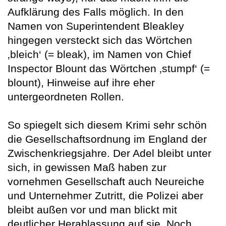
Aufklärung des Falls möglich. In den
Namen von Superintendent Bleakley
hingegen versteckt sich das Wörtchen
‚bleich‘ (= bleak), im Namen von Chief
Inspector Blount das Wörtchen ‚stumpf‘ (=
blount), Hinweise auf ihre eher
untergeordneten Rollen.
So spiegelt sich diesem Krimi sehr schön
die Gesellschaftsordnung im England der
Zwischenkriegsjahre. Der Adel bleibt unter
sich, in gewissen Maß haben zur
vornehmen Gesellschaft auch Neureiche
und Unternehmer Zutritt, die Polizei aber
bleibt außen vor und man blickt mit
deutlicher Herablassung auf sie. Noch