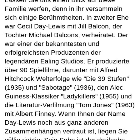
Familie werfen, denn in ihr versammeln
sich einige Berühmtheiten. In zweiter Ehe
war Cecil Day-Lewis mit Jill Balcon, der
Tochter Michael Balcons, verheiratet. Der
war einer der bekanntesten und
erfolgreichsten Produzenten der
legendären Ealing Studios. Er produzierte
über 90 Spielfilme, darunter mit Alfred
Hitchcock Welterfolge wie "Die 39 Stufen"
(1935) und "Sabotage" (1936), den Alec
Guiness-Klassiker "Ladykillers" (1955) und
die Literatur-Verfilmung "Tom Jones" (1963)
mit Albert Finney. Wenn Ihnen der Name
Day-Lewis noch aus ganz anderen
Zusammenhängen vertraut ist, liegen Sie
völlig richtig: Sein Sohn ist der dreifache