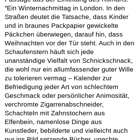
"Ein Winternachmittag in London. In den
Straßen deutet die Tatsache, dass Kinder
und in braunes Packpapier gewickelte
Päckchen überwiegen, darauf hin, dass
Weihnachten vor der Tür steht. Auch in den
Schaufenstern häuft sich jede
unanständige Vielfalt von Schnickschnack,
die wohl nur ein allumfassender guter Wille
zu tolerieren vermag – Kalender zur
Befriedigung jeder Art von schlechtem
Geschmack oder persönlicher Animosität,
verchromte Zigarrenabschneider,
Schachteln mit Zahnstochern aus
Elfenbein, namenlose Dinge aus
Kunstleder, bebilderte und vielleicht auch
nur ins Bild setzende Bücher, unechte