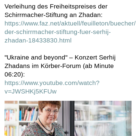
Verleihung des Freiheitspreises der
Schirrmacher-Stiftung an Zhadan:
https://www.faz.net/aktuell/feuilleton/buecher/
der-schirrmacher-stiftung-fuer-serhij-
zhadan-18433830.html
"Ukraine and beyond" – Konzert Serhij
Zhadans im Körber-Forum (ab Minute
06:20):
https://www.youtube.com/watch?
v=JWSHKj5KFUw