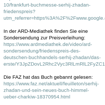
10/frankfurt-buchmesse-serhij-zhadan-
friedenspreis?
utm_referrer=https%3A%2F%2Fwww.googl
In der ARD-Mediathek finden Sie eine
Sondersendung zur Preisverleihung:
https://www.ardmediathek.de/video/ard-
sondersendung/friedenspreis-des-
deutschen-buchhandels-serhij-zhadan/das-
erste/Y3JpZDovL2Rhc2Vyc3RlLmRlL2Fy
Die FAZ hat das Buch gebannt gelesen:
https://www.faz.net/aktuell/feuilleton/serhij-
zhadan-und-sein-neues-buch-himmel-
ueber-charkiw-18370954.html