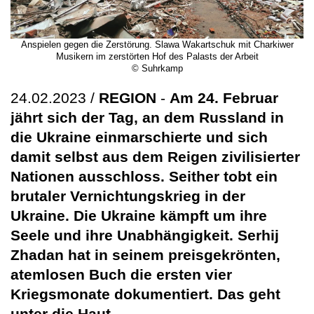
Anspielen gegen die Zerstörung. Slawa Wakartschuk mit Charkiwer
Musikern im zerstörten Hof des Palasts der Arbeit
© Suhrkamp
24.02.2023 /
REGION
-
Am 24. Februar
jährt sich der Tag, an dem Russland in
die Ukraine einmarschierte und sich
damit selbst aus dem Reigen zivilisierter
Nationen ausschloss. Seither tobt ein
brutaler Vernichtungskrieg in der
Ukraine. Die Ukraine kämpft um ihre
Seele und ihre Unabhängigkeit. Serhij
Zhadan hat in seinem preisgekrönten,
atemlosen Buch die ersten vier
Kriegsmonate dokumentiert. Das geht
unter die Haut.