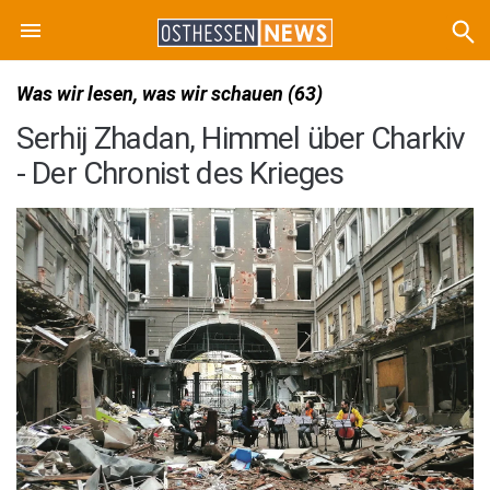
Was wir lesen, was wir schauen (63)
Serhij Zhadan, Himmel über Charkiv
- Der Chronist des Krieges