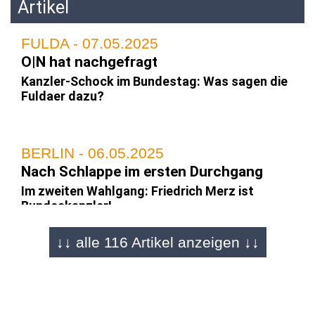
Artikel
FULDA - 07.05.2025
O|N hat nachgefragt
Kanzler-Schock im Bundestag: Was sagen die
Fuldaer dazu?
BERLIN - 06.05.2025
Nach Schlappe im ersten Durchgang
Im zweiten Wahlgang: Friedrich Merz ist
Bundeskanzler!
↓↓ alle 116 Artikel anzeigen ↓↓
BERLIN - 06.05.2025
Bundestag
Merz-Familie, Merkel und Astronaut Gerst bei