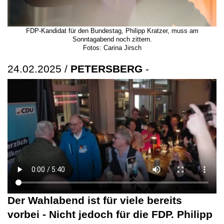
FDP-Kandidat für den Bundestag, Philipp Kratzer, muss am
Sonntagabend noch zittern.
Fotos: Carina Jirsch
24.02.2025 /
PETERSBERG
-
Der Wahlabend ist für viele bereits
vorbei - Nicht jedoch für die FDP. Philipp