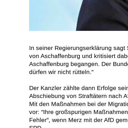
In seiner Regierungserklärung sagt S
von Aschaffenburg und kritisiert da
Aschaffenburg begangen. Der Bundes
dürfen wir nicht rütteln."
Der Kanzler zählte dann Erfolge sei
Abschiebung von Straftätern nach Af
Mit den Maßnahmen bei der Migratio
vor: "Ihre großspurigen Maßnahmen w
Fehler", wenn Merz mit der AfD ge
SPD.