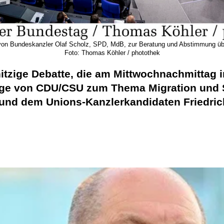
 von Bundeskanzler Olaf Scholz, SPD, MdB, zur Beratung und Abstimmung üb
Foto: Thomas Köhler / photothek
 hitzige Debatte, die am Mittwochnachmittag
äge von CDU/CSU zum Thema Migration und S
und dem Unions-Kanzlerkandidaten Friedric