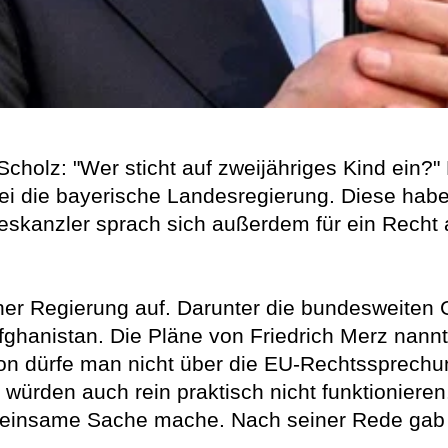
cholz: "Wer sticht auf zweijähriges Kind ein?" E
bei die bayerische Landesregierung. Diese habe
kanzler sprach sich außerdem für ein Recht au
ner Regierung auf. Darunter die bundesweiten 
ghanistan. Die Pläne von Friedrich Merz nannte
n dürfe man nicht über die EU-Rechtssprechun
ürden auch rein praktisch nicht funktionieren."
meinsame Sache mache. Nach seiner Rede gab 