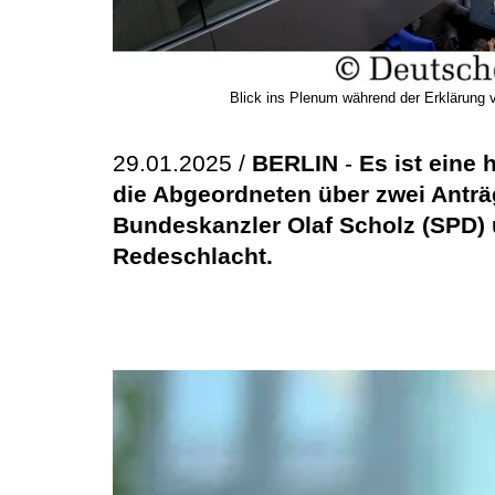
Blick ins Plenum während der Erklärung
29.01.2025 /
BERLIN
-
Es ist eine
die Abgeordneten über zwei Antr
Bundeskanzler Olaf Scholz (SPD) 
Redeschlacht.