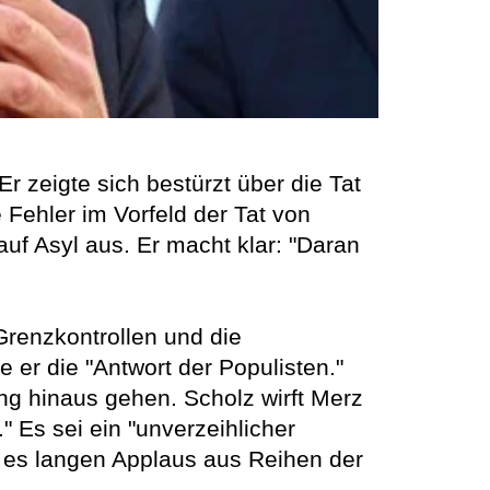
r zeigte sich bestürzt über die Tat
 Fehler im Vorfeld der Tat von
f Asyl aus. Er macht klar: "Daran
Grenzkontrollen und die
 er die "Antwort der Populisten."
g hinaus gehen. Scholz wirft Merz
 Es sei ein "unverzeihlicher
es langen Applaus aus Reihen der