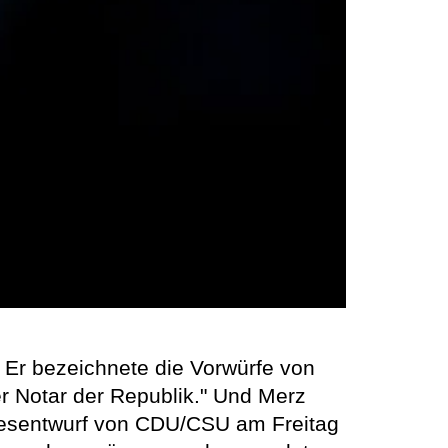
 Er bezeichnete die Vorwürfe von
 der Notar der Republik." Und Merz
etzesentwurf von CDU/CSU am Freitag