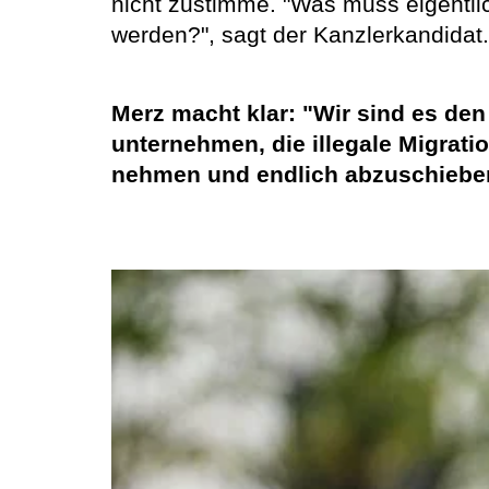
nicht zustimme. "Was muss eigentl
werden?", sagt der Kanzlerkandidat.
Merz macht klar: "Wir sind es den
unternehmen, die illegale Migrat
nehmen und endlich abzuschiebe