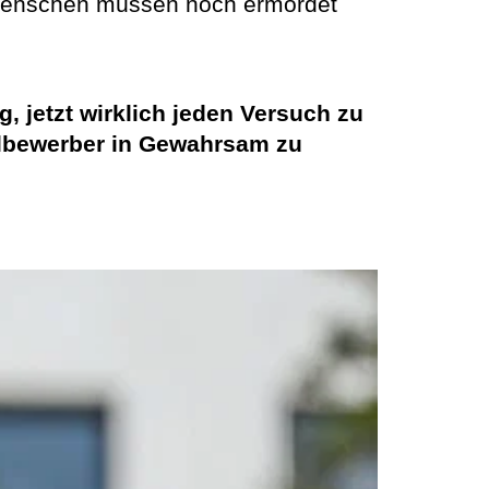
 Menschen müssen noch ermordet
 jetzt wirklich jeden Versuch zu
sylbewerber in Gewahrsam zu