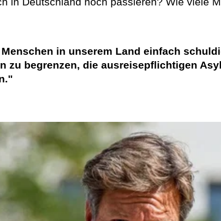
ich in Deutschland noch passieren? Wie viele
 Menschen in unserem Land einfach schuldig,
ion zu begrenzen, die ausreisepflichtigen A
n."