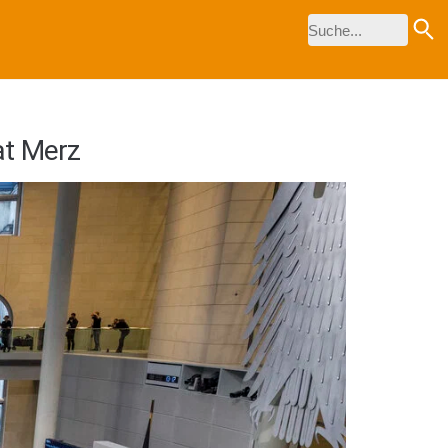
at Merz