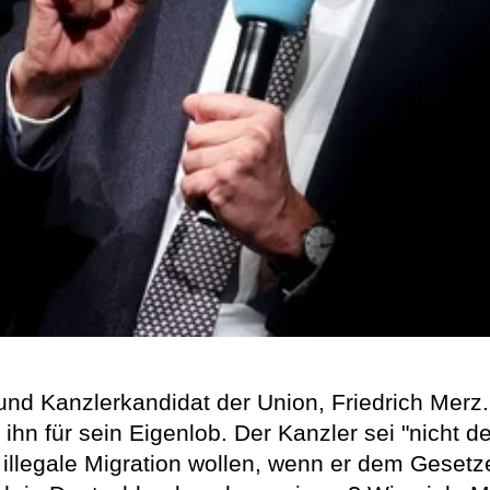
und Kanzlerkandidat der Union, Friedrich Merz.
rte ihn für sein Eigenlob. Der Kanzler sei "nicht
er illegale Migration wollen, wenn er dem Ges