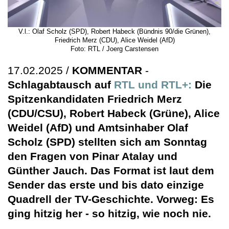
V.l.: Olaf Scholz (SPD), Robert Habeck (Bündnis 90/die Grünen),
Friedrich Merz (CDU), Alice Weidel (AfD)
Foto: RTL / Joerg Carstensen
17.02.2025 /
KOMMENTAR
-
Schlagabtausch auf
RTL und RTL+:
Die
Spitzenkandidaten Friedrich Merz
(CDU/CSU), Robert Habeck (Grüne), Alice
Weidel (AfD) und Amtsinhaber Olaf
Scholz (SPD) stellten sich am Sonntag
den Fragen von Pinar Atalay und
Günther Jauch. Das Format ist laut dem
Sender das erste und bis dato einzige
Quadrell der TV-Geschichte. Vorweg: Es
ging hitzig her - so hitzig, wie noch nie.