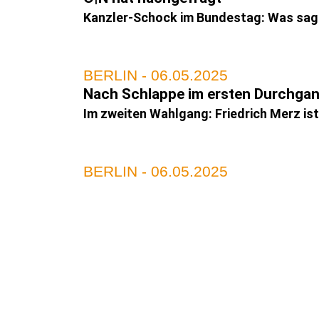
Kanzler-Schock im Bundestag: Was sag
BERLIN - 06.05.2025
Nach Schlappe im ersten Durchga
Im zweiten Wahlgang: Friedrich Merz is
BERLIN - 06.05.2025
Bundestag
Merz-Familie, Merkel und Astronaut Ger
BERLIN - 06.05.2025
Mehrheit ist knapp
Kanzlerwahl von Merz steht an: Union 