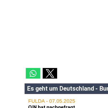
Es geht um Deutschland - B
FULDA - 07.05.2025
O|N hat nachgefragt