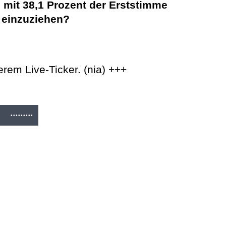
 mit 38,1 Prozent der Erststimme
 einzuziehen?
rem Live-Ticker. (nia) +++
.........