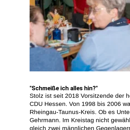
"Schmeiße ich alles hin?"
Stolz ist seit 2018 Vorsitzende der
CDU Hessen. Von 1998 bis 2006 war 
Rheingau-Taunus-Kreis. Ob es Unte
Gehrmann. Im Kreistag nicht gewähl
gleich zwei männlichen Gegenlagern: 