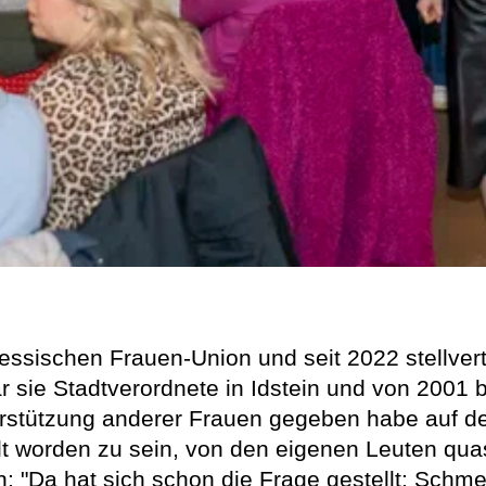
 hessischen Frauen-Union und seit 2022 stellve
sie Stadtverordnete in Idstein und von 2001 
rstützung anderer Frauen gegeben habe auf de
t worden zu sein, von den eigenen Leuten quas
"Da hat sich schon die Frage gestellt: Schmeiße