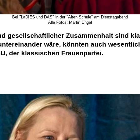
Bei "LaDIES und DAS" in der "Alten Schule" am Dienstagabend
Alle Fotos: Martin Engel
und gesellschaftlicher Zusammenhalt sind k
ntereinander wäre, könnten auch wesentlich
U, der klassischen Frauenpartei.