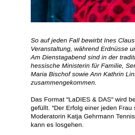
So auf jeden Fall bewirbt Ines Clau
Veranstaltung, während Erdnüsse und
Am Dienstagabend sind in der tradit
hessische Ministerin für Familie, S
Maria Bischof sowie Ann Kathrin Li
zusammengekommen.
Das Format "LaDIES & DAS" wird ber
gefüllt. "Der Erfolg einer jeden Frau 
Moderatorin Katja Gehrmann Tennisi
kann es losgehen.