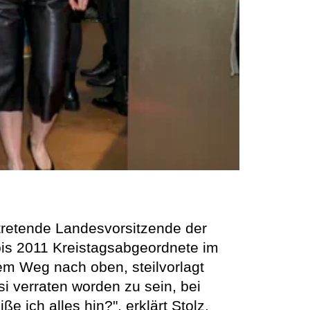
rtretende Landesvorsitzende der
bis 2011 Kreistagsabgeordnete im
m Weg nach oben, steilvorlagt
i verraten worden zu sein, bei
 ich alles hin?", erklärt Stolz.