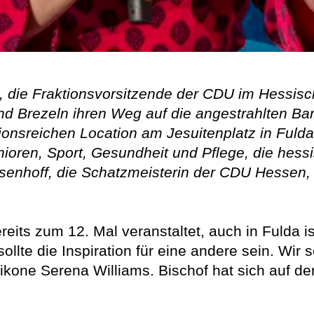
s, die Fraktionsvorsitzende der CDU im Hessis
 Brezeln ihren Weg auf die angestrahlten Barti
ionsreichen Location am Jesuitenplatz in Fulda
enioren, Sport, Gesundheit und Pflege, die he
nsenhoff, die Schatzmeisterin der CDU Hessen
eits zum 12. Mal veranstaltet, auch in Fulda 
sollte die Inspiration für eine andere sein. Wir s
kone Serena Williams. Bischof hat sich auf de