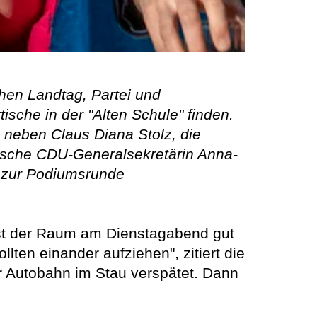
chen Landtag, Partei und
sche in der "Alten Schule" finden.
 neben Claus Diana Stolz, die
ssische CDU-Generalsekretärin Anna-
, zur Podiumsrunde
ist der Raum am Dienstagabend gut
ollten einander aufziehen", zitiert die
r Autobahn im Stau verspätet. Dann