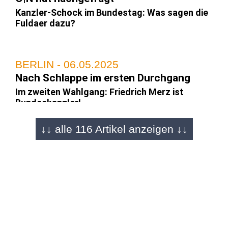
Kanzler-Schock im Bundestag: Was sagen die
Fuldaer dazu?
BERLIN - 06.05.2025
Nach Schlappe im ersten Durchgang
Im zweiten Wahlgang: Friedrich Merz ist
Bundeskanzler!
↓↓ alle 116 Artikel anzeigen ↓↓
BERLIN - 06.05.2025
Bundestag
Merz-Familie, Merkel und Astronaut Gerst bei
Kanzlerwahl
BERLIN - 06.05.2025