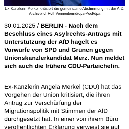
Ex-Kanzlerin Merkel kritisiert die gemeinsame Abstimmung mit der AfD.
Archivbild: Rolf Vennenbernd/dpa-Pool/dpa
30.01.2025 /
BERLIN
-
Nach dem
Beschluss eines Asylrechts-Antrags mit
Unterstützung der AfD hagelt es
Vorwürfe von SPD und Grünen gegen
Unionskanzlerkandidat Merz. Nun meldet
sich auch die frühere CDU-Parteichefin.
Ex-Kanzlerin Angela Merkel (CDU) hat das
Vorgehen der Union kritisiert, die ihren
Antrag zur Verschärfung der
Migrationspolitik mit Stimmen der AfD
durchgesetzt hat. In einer von ihrem Büro
veröffentlichten Erklärung verweist sie auf