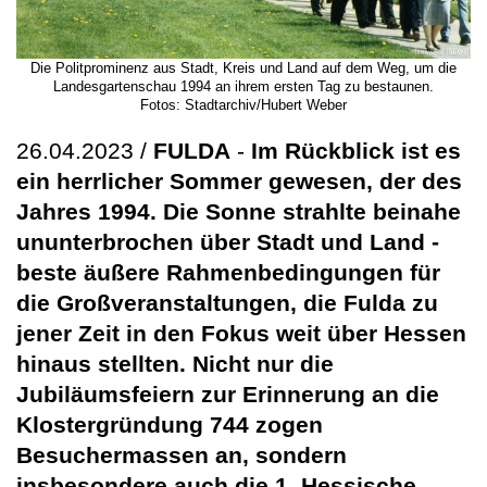
Die Politprominenz aus Stadt, Kreis und Land auf dem Weg, um die
Landesgartenschau 1994 an ihrem ersten Tag zu bestaunen.
Fotos: Stadtarchiv/Hubert Weber
26.04.2023 /
FULDA
-
Im Rückblick ist es
ein herrlicher Sommer gewesen, der des
Jahres 1994. Die Sonne strahlte beinahe
ununterbrochen über Stadt und Land -
beste äußere Rahmenbedingungen für
die Großveranstaltungen, die Fulda zu
jener Zeit in den Fokus weit über Hessen
hinaus stellten. Nicht nur die
Jubiläumsfeiern zur Erinnerung an die
Klostergründung 744 zogen
Besuchermassen an, sondern
insbesondere auch die 1. Hessische