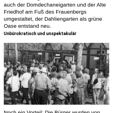
auch der Domdechaneigarten und der Alte
Friedhof am Fuß des Frauenbergs
umgestaltet, der Dahliengarten als grüne
Oase entstand neu.
Unbürokratisch und unspektakulär
Noch ein Vorteil: Die Bürger wurden von