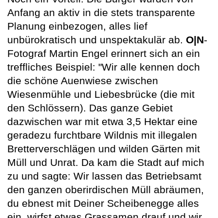
Anfang an aktiv in die stets transparente
Planung einbezogen, alles lief
unbürokratisch und unspektakulär ab.
O|N
-
Fotograf Martin Engel erinnert sich an ein
treffliches Beispiel: "Wir alle kennen doch
die schöne Auenwiese zwischen
Wiesenmühle und Liebesbrücke (die mit
den Schlössern). Das ganze Gebiet
dazwischen war mit etwa 3,5 Hektar eine
geradezu furchtbare Wildnis mit illegalen
Bretterverschlägen und wilden Gärten mit
Müll und Unrat. Da kam die Stadt auf mich
zu und sagte: Wir lassen das Betriebsamt
den ganzen oberirdischen Müll abräumen,
du ebnest mit Deiner Scheibenegge alles
ein, wirfst etwas Grassamen drauf und wir