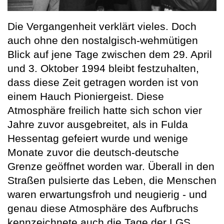
Die Vergangenheit verklärt vieles. Doch
auch ohne den nostalgisch-wehmütigen
Blick auf jene Tage zwischen dem 29. April
und 3. Oktober 1994 bleibt festzuhalten,
dass diese Zeit getragen worden ist von
einem Hauch Pioniergeist. Diese
Atmosphäre freilich hatte sich schon vier
Jahre zuvor ausgebreitet, als in Fulda
Hessentag gefeiert wurde und wenige
Monate zuvor die deutsch-deutsche
Grenze geöffnet worden war. Überall in den
Straßen pulsierte das Leben, die Menschen
waren erwartungsfroh und neugierig - und
genau diese Atmosphäre des Aufbruchs
kennzeichnete auch die Tage der LGS