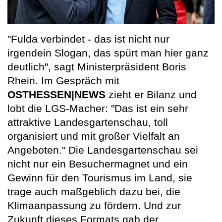
"Fulda verbindet - das ist nicht nur
irgendein Slogan, das spürt man hier ganz
deutlich", sagt Ministerpräsident Boris
Rhein. Im Gespräch mit
OSTHESSEN|NEWS
zieht er Bilanz und
lobt die LGS-Macher: "Das ist ein sehr
attraktive Landesgartenschau, toll
organisiert und mit großer Vielfalt an
Angeboten." Die Landesgartenschau sei
nicht nur ein Besuchermagnet und ein
Gewinn für den Tourismus im Land, sie
trage auch maßgeblich dazu bei, die
Klimaanpassung zu fördern. Und zur
Zukunft dieses Formats gab der