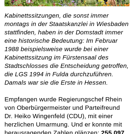
Kabinettssitzungen, die sonst immer
montags in der Staatskanzlei in Wiesbaden
stattfinden, haben in der Domstadt immer
eine historische Bedeutung: Im Februar
1988 beispielsweise wurde bei einer
Kabinettssitzung im Fürstensaal des
Stadtschlosses die Entscheidung getroffen,
die LGS 1994 in Fulda durchzuführen.
Damals war sie die Erste in Hessen.
Empfangen wurde Regierungschef Rhein
von Oberbürgermeister und Parteifreund
Dr. Heiko Wingenfeld (CDU), mit einer
herzlichen Umarmung. Und er konnte mit
herausragenden Zahlen glänzen:
255.097