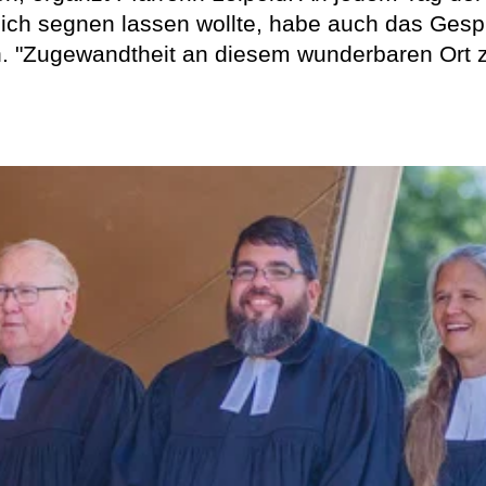
ch segnen lassen wollte, habe auch das Gesprä
n. "Zugewandtheit an diesem wunderbaren Ort 