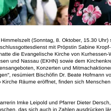
Himmelszelt (Sonntag, 8. Oktober, 15.30 Uhr) 
bschlussgottesdienst mit Pröpstin Sabine Kropf
" hatte die Evangelische Kirche von Kurhesse
ssen und Nassau (EKHN) sowie dem Kirchenkrei
ensangeboten, Konzerten und Mitmachaktionen 
en", resümiert Bischöfin Dr. Beate Hofmann vol
 Kirche Räume eröffnet, finden sich Menschen,
farrerin Imke Leipold und Pfarrer Dieter Dersch
schen, das sich auch in Zahlen ausdrücken lä