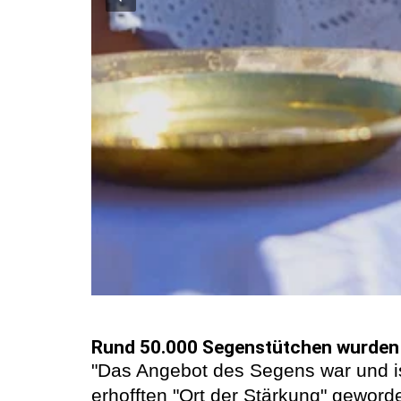
Rund 50.000 Segenstütchen wurden v
"Das Angebot des Segens war und ist
erhofften "Ort der Stärkung" geword