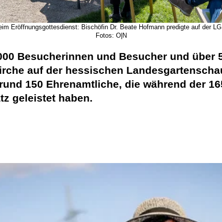
eim Eröffnungsgottesdienst: Bischöfin Dr. Beate Hofmann predigte auf der LG
Fotos: O|N
.000 Besucherinnen und Besucher und über 
che auf der hessischen Landesgartenschau i
rund 150 Ehrenamtliche, die während der 1
z geleistet haben.