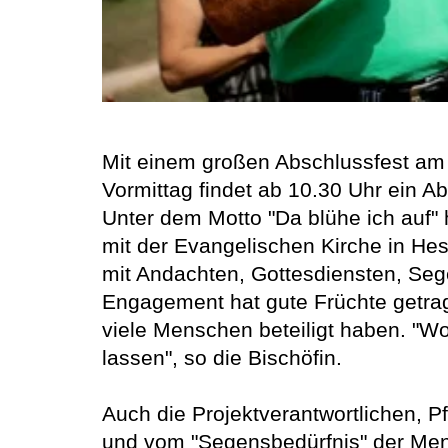
Mit einem großen Abschlussfest am 
Vormittag findet ab 10.30 Uhr ein A
Unter dem Motto "Da blühe ich auf
mit der Evangelischen Kirche in He
mit Andachten, Gottesdiensten, Seg
Engagement hat gute Früchte getrag
viele Menschen beteiligt haben. "Wo
lassen", so die Bischöfin.
Auch die Projektverantwortlichen, P
und vom "Segensbedürfnis" der Men