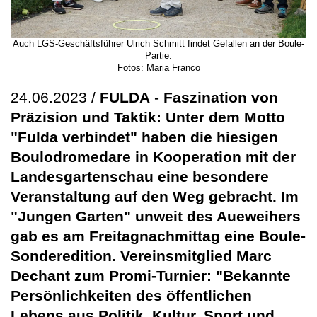
Auch LGS-Geschäftsführer Ulrich Schmitt findet Gefallen an der Boule-
Partie.
Fotos: Maria Franco
24.06.2023 /
FULDA
-
Faszination von
Präzision und Taktik: Unter dem Motto
"Fulda verbindet" haben die hiesigen
Boulodromedare in Kooperation mit der
Landesgartenschau eine besondere
Veranstaltung auf den Weg gebracht. Im
"Jungen Garten" unweit des Aueweihers
gab es am Freitagnachmittag eine Boule-
Sonderedition. Vereinsmitglied Marc
Dechant zum Promi-Turnier: "Bekannte
Persönlichkeiten des öffentlichen
Lebens aus Politik, Kultur, Sport und