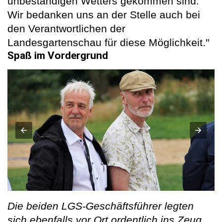
unbeständigen Wetters gekommen sind.
Wir bedanken uns an der Stelle auch bei
den Verantwortlichen der
Landesgartenschau für diese Möglichkeit."
Spaß im Vordergrund
Die beiden LGS-Geschäftsführer legten
sich ebenfalls vor Ort ordentlich ins Zeug.