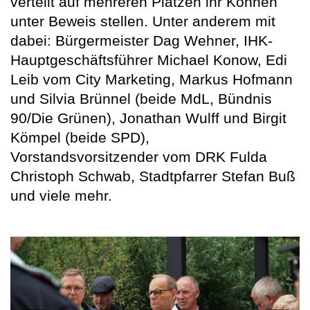
verteilt auf mehreren Plätzen ihr Können
unter Beweis stellen. Unter anderem mit
dabei: Bürgermeister Dag Wehner, IHK-
Hauptgeschäftsführer Michael Konow, Edi
Leib vom City Marketing, Markus Hofmann
und Silvia Brünnel (beide MdL, Bündnis
90/Die Grünen), Jonathan Wulff und Birgit
Kömpel (beide SPD),
Vorstandsvorsitzender vom DRK Fulda
Christoph Schwab, Stadtpfarrer Stefan Buß
und viele mehr.