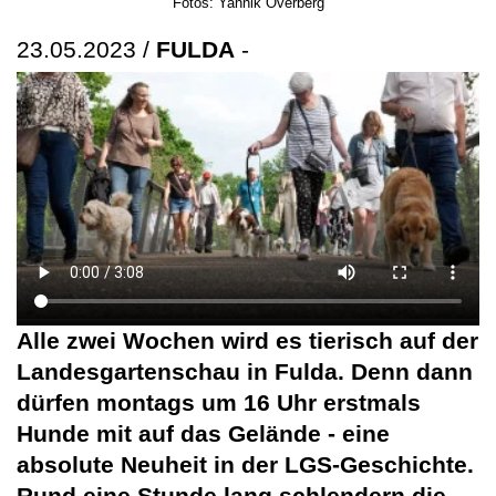
Fotos: Yannik Overberg
23.05.2023 /
FULDA
-
Alle zwei Wochen wird es tierisch auf der
Landesgartenschau in Fulda. Denn dann
dürfen montags um 16 Uhr erstmals
Hunde mit auf das Gelände - eine
absolute Neuheit in der LGS-Geschichte.
Rund eine Stunde lang schlendern die