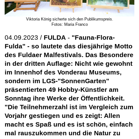
Viktoria König sicherte sich den Publikumspreis.
Fotos: Maria Franco
04.09.2023 /
FULDA
-
"Fauna-Flora-
Fulda" - so lautete das diesjährige Motto
des Fuldaer Malfestivals. Das Besondere
in der dritten Auflage: Nicht wie gewohnt
im Innenhof des Vonderau Museums,
sondern im LGS-"SonnenGarten"
präsentierten 49 Hobby-Künstler am
Sonntag ihre Werke der Öffentlichkeit.
"Die Teilnehmerzahl ist im Vergleich zum
Vorjahr gestiegen und es zeigt: Allen
macht es Spaß und es ist schön, einfach
mal rauszukommen und die Natur zu