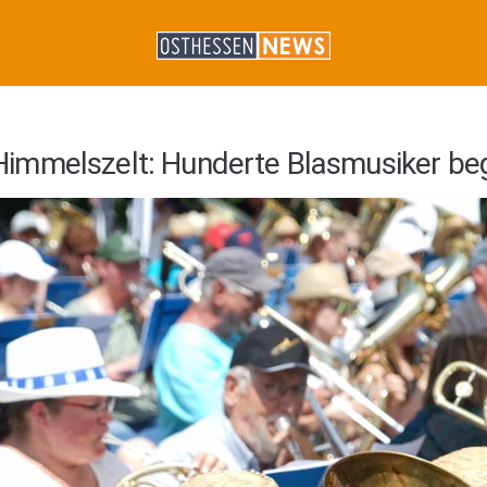
immelszelt: Hunderte Blasmusiker beg