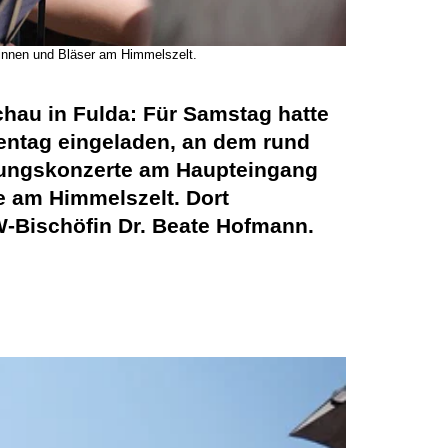
rinnen und Bläser am Himmelszelt.
chau in Fulda: Für Samstag hatte
ntag eingeladen, an dem rund
ßungskonzerte am Haupteingang
e am Himmelszelt. Dort
W-Bischöfin Dr. Beate Hofmann.