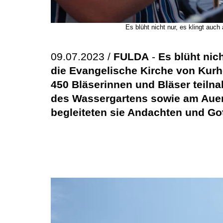
Es blüht nicht nur, es klingt au
09.07.2023 /
FULDA
-
Es blüht nic
die Evangelische Kirche von Ku
450 Bläserinnen und Bläser teil
des Wassergartens sowie am Auenp
begleiteten sie Andachten und Go