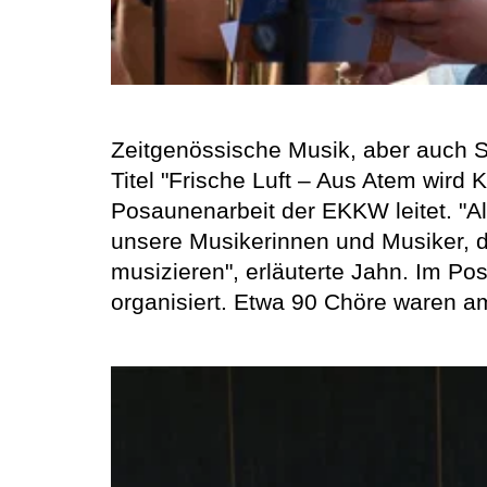
Zeitgenössische Musik, aber auch 
Titel "Frische Luft – Aus Atem wird
Posaunenarbeit der EKKW leitet. "A
unsere Musikerinnen und Musiker, d
musizieren", erläuterte Jahn. Im P
organisiert. Etwa 90 Chöre waren a