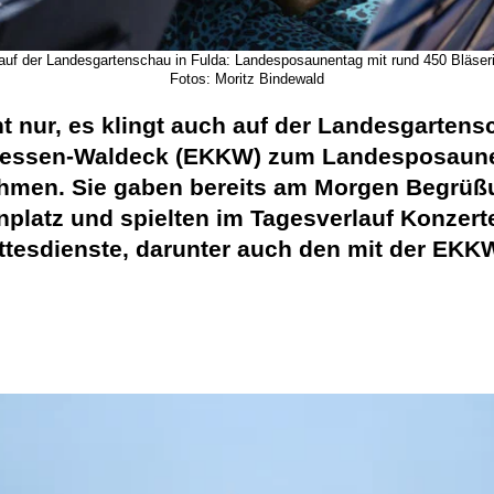
ch auf der Landesgartenschau in Fulda: Landesposaunentag mit rund 450 Bläse
Fotos: Moritz Bindewald
ht nur, es klingt auch auf der Landesgartens
rhessen-Waldeck (EKKW) zum Landesposaune
nahmen. Sie gaben bereits am Morgen Begrü
latz und spielten im Tagesverlauf Konzert
ttesdienste, darunter auch den mit der EKK