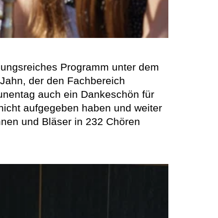
slungsreiches Programm unter dem
s Jahn, der den Fachbereich
aunentag auch ein Dankeschön für
nicht aufgegeben haben und weiter
nnen und Bläser in 232 Chören