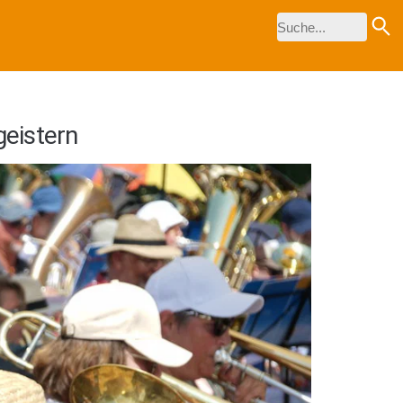
eistern