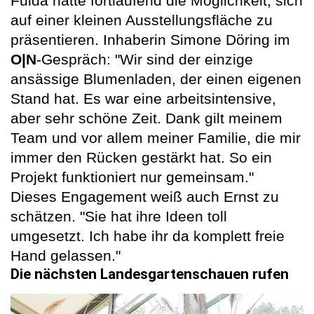
Fulda hatte fortlaufend die Möglichkeit, sich
auf einer kleinen Ausstellungsfläche zu
präsentieren. Inhaberin Simone Döring im
O|N
-Gespräch: "Wir sind der einzige
ansässige Blumenladen, der einen eigenen
Stand hat. Es war eine arbeitsintensive,
aber sehr schöne Zeit. Dank gilt meinem
Team und vor allem meiner Familie, die mir
immer den Rücken gestärkt hat. So ein
Projekt funktioniert nur gemeinsam."
Dieses Engagement weiß auch Ernst zu
schätzen. "Sie hat ihre Ideen toll
umgesetzt. Ich habe ihr da komplett freie
Hand gelassen."
Die nächsten Landesgartenschauen rufen