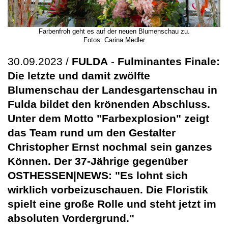
Farbenfroh geht es auf der neuen Blumenschau zu.
Fotos: Carina Medler
30.09.2023 /
FULDA
-
Fulminantes Finale:
Die letzte und damit zwölfte
Blumenschau der Landesgartenschau in
Fulda bildet den krönenden Abschluss.
Unter dem Motto "Farbexplosion" zeigt
das Team rund um den Gestalter
Christopher Ernst nochmal sein ganzes
Können. Der 37-Jährige gegenüber
OSTHESSEN|NEWS: "Es lohnt sich
wirklich vorbeizuschauen. Die Floristik
spielt eine große Rolle und steht jetzt im
absoluten Vordergrund."