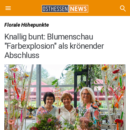
Florale Höhepunkte
Knallig bunt: Blumenschau
"Farbexplosion" als krönender
Abschluss