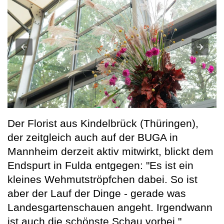
Der Florist aus Kindelbrück (Thüringen),
der zeitgleich auch auf der BUGA in
Mannheim derzeit aktiv mitwirkt, blickt dem
Endspurt in Fulda entgegen: "Es ist ein
kleines Wehmutströpfchen dabei. So ist
aber der Lauf der Dinge - gerade was
Landesgartenschauen angeht. Irgendwann
ist auch die schönste Schau vorbei."