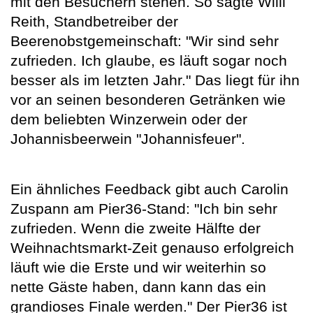
mit den Besuchern stehen. So sagte Willi
Reith, Standbetreiber der
Beerenobstgemeinschaft: "Wir sind sehr
zufrieden. Ich glaube, es läuft sogar noch
besser als im letzten Jahr." Das liegt für ihn
vor an seinen besonderen Getränken wie
dem beliebten Winzerwein oder der
Johannisbeerwein "Johannisfeuer".
Ein ähnliches Feedback gibt auch Carolin
Zuspann am Pier36-Stand: "Ich bin sehr
zufrieden. Wenn die zweite Hälfte der
Weihnachtsmarkt-Zeit genauso erfolgreich
läuft wie die Erste und wir weiterhin so
nette Gäste haben, dann kann das ein
grandioses Finale werden." Der Pier36 ist