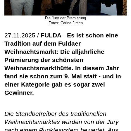
Die Jury der Prämierung
Fotos: Carina Jirsch
27.11.2025 /
FULDA
-
Es ist schon eine
Tradition auf dem Fuldaer
Weihnachtsmarkt: Die alljährliche
Prämierung der schönsten
Weihnachtsmarkthütte. In diesem Jahr
fand sie schon zum 9. Mal statt - und in
einer Kategorie gab es sogar zwei
Gewinner.
Die Standbetreiber des traditionellen
Weihnachtsmarktes wurden von der Jury
nach einem Punktesystem bewertet. Aus