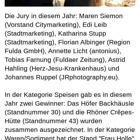
Die Jury in diesem Jahr: Maren Siemon
(Vorstand Citymarketing), Edi Leib
(Stadtmarketing), Katharina Stupp
(Stadtmarketing), Florian Albinger (Region
Fulda GmbH), Annette Licht (antonius),
Tobias Farnung (Fuldaer Zeitung), Astrid
Hahling (Herz-Jesu-Krankenhaus) und
Johannes Ruppel (JRphotography.eu).
In der Kategorie Speisen gab es in diesem
Jahr zwei Gewinner: Das Höfer Backhäusle
(Standnummer 30) und die Rhöner Crêpes-
Hütte (Standnummer 43) wurden
zusammen ausgezeichnet. In der Kategorie
Waren/Sortiment hat der Stand "Frau Holle"